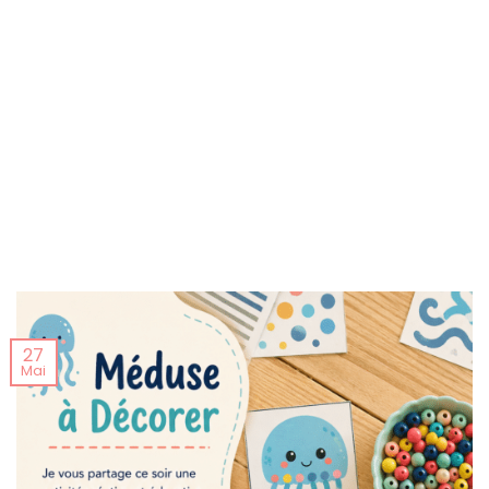
27
Mai