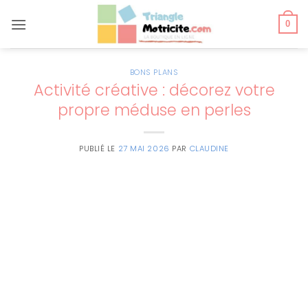
Passer
au
0
contenu
BONS PLANS
Activité créative : décorez votre
propre méduse en perles
PUBLIÉ LE
27 MAI 2026
PAR
CLAUDINE