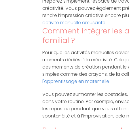
Préparez simplement l’espace de travail
créativité. Vous pouvez également pré
rendre l’impression créative encore plu
activité manuelle amusante
Comment intégrer les a
familial ?
Pour que les activités manuelles devien
moments dédiés à la créativité. Cela 
des moments de création pendant le w
simples comme des crayons, de la colle
l'apprentissage en maternelle
Vous pouvez surmonter les obstacles, 
dans votre routine. Par exemple, envi
les repas ou pendant que vous attendez
spontanéité et à l’improvisation, cela