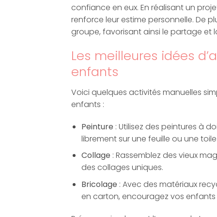
confiance en eux. En réalisant un proj
renforce leur estime personnelle. De p
groupe, favorisant ainsi le partage et l
Les meilleures idées d’
enfants
Voici quelques activités manuelles si
enfants :
Peinture
: Utilisez des peintures à d
librement sur une feuille ou une toile
Collage
: Rassemblez des vieux maga
des collages uniques.
Bricolage
: Avec des matériaux recy
en carton, encouragez vos enfants 