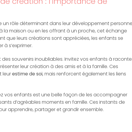
e création : l’importance de
ue un rôle déterminant dans leur développement personnel
à la maison ou en les offrant à un proche, cet échange
ant que leurs créations sont appréciées, les enfants se
r à s’exprimer.
 des souvenirs inoubliables. Invitez vos enfants à raconte
résenter leur création à des amis et à la famille. Ces
 leur
estime de soi
, mais renforcent également les liens
hez vos enfants est une belle façon de les accompagner
ants d’agréables moments en famille. Ces instants de
our apprendre, partager et grandir ensemble.