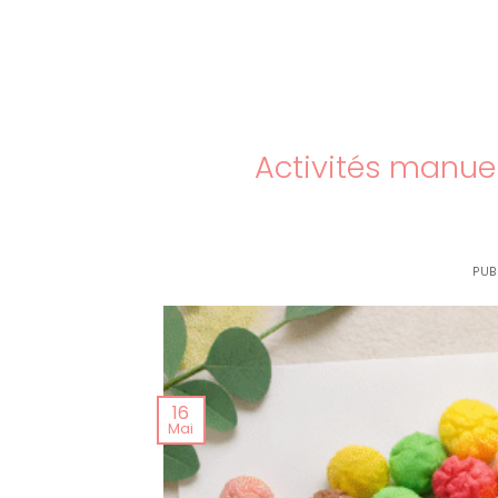
Activités manuel
PUB
16
Mai