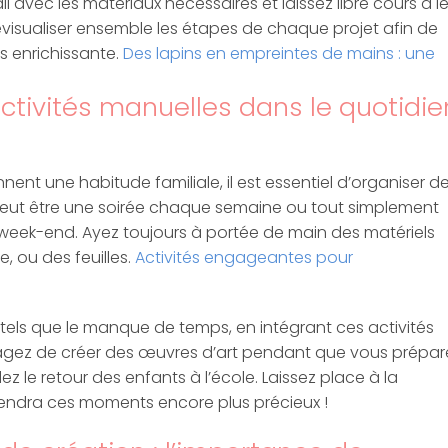
 avec les matériaux nécessaires et laissez libre cours à l
visualiser ensemble les étapes de chaque projet afin de
s enrichissante.
Des lapins en empreintes de mains : une
ctivités manuelles dans le quotidie
nent une habitude familiale, il est essentiel d’organiser d
peut être une soirée chaque semaine ou tout simplement
eek-end. Ayez toujours à portée de main des matériels
, ou des feuilles.
Activités engageantes pour
tels que le manque de temps, en intégrant ces activités
sagez de créer des œuvres d’art pendant que vous prépar
 le retour des enfants à l’école. Laissez place à la
 rendra ces moments encore plus précieux !