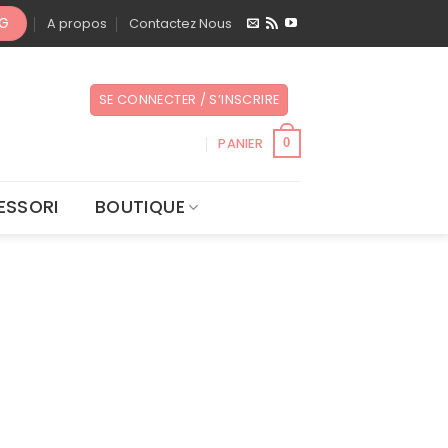
OG
A propos
Contactez Nous
SE CONNECTER / S’INSCRIRE
PANIER
0
ESSORI
BOUTIQUE