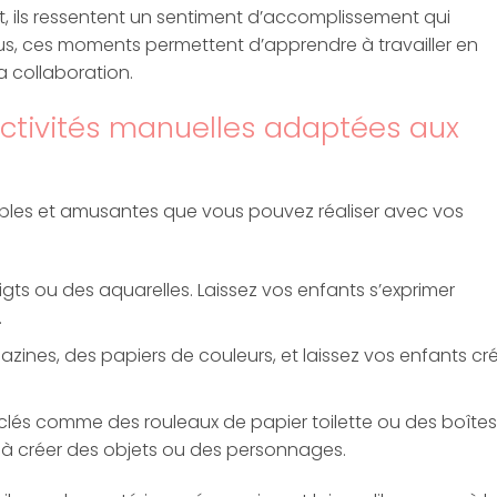
et, ils ressentent un sentiment d’accomplissement qui
lus, ces moments permettent d’apprendre à travailler en
a collaboration.
activités manuelles adaptées aux
mples et amusantes que vous pouvez réaliser avec vos
oigts ou des aquarelles. Laissez vos enfants s’exprimer
.
zines, des papiers de couleurs, et laissez vos enfants cr
clés comme des rouleaux de papier toilette ou des boîtes
à créer des objets ou des personnages.