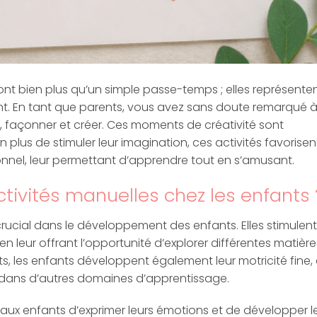
ont bien plus qu’un simple passe-temps ; elles représente
t. En tant que parents, vous avez sans doute remarqué 
, façonner et créer. Ces moments de créativité sont
 plus de stimuler leur imagination, ces activités favorisen
nnel, leur permettant d’apprendre tout en s’amusant.
ctivités manuelles chez les enfants 
 crucial dans le développement des enfants. Elles stimulent
 en leur offrant l’opportunité d’explorer différentes matière
s, les enfants développent également leur motricité fine,
n dans d’autres domaines d’apprentissage.
aux enfants d’exprimer leurs émotions et de développer l