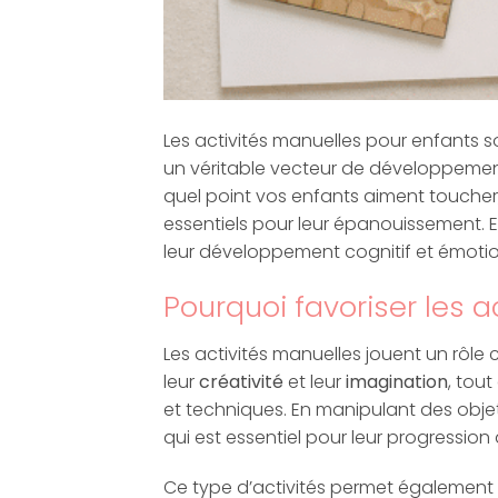
Les activités manuelles pour enfants s
un véritable vecteur de développemen
quel point vos enfants aiment toucher
essentiels pour leur épanouissement. En
leur développement cognitif et émotio
Pourquoi favoriser les a
Les activités manuelles jouent un rôle
leur
créativité
et leur
imagination
, tout
et techniques. En manipulant des objet
qui est essentiel pour leur progressio
Ce type d’activités permet également 