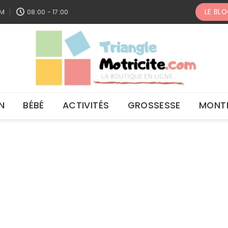
LE BL
OM
08:00 - 17:00
N
BÉBÉ
ACTIVITÉS
GROSSESSE
MONT