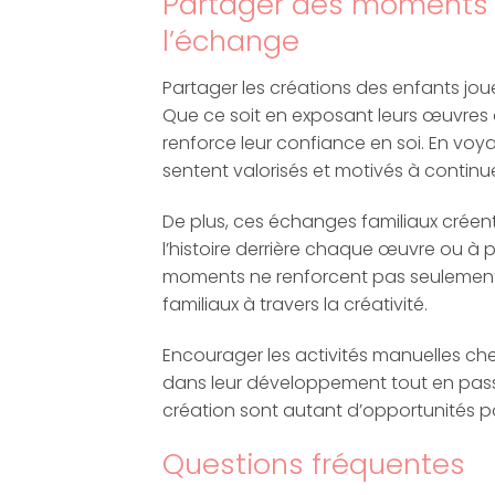
Partager des moments d
l’échange
Partager les créations des enfants jo
Que ce soit en exposant leurs œuvres 
renforce leur confiance en soi. En voy
sentent valorisés et motivés à continue
De plus, ces échanges familiaux créent
l’histoire derrière chaque œuvre ou à p
moments ne renforcent pas seulement
familiaux à travers la créativité.
Encourager les activités manuelles c
dans leur développement tout en pass
création sont autant d’opportunités p
Questions fréquentes