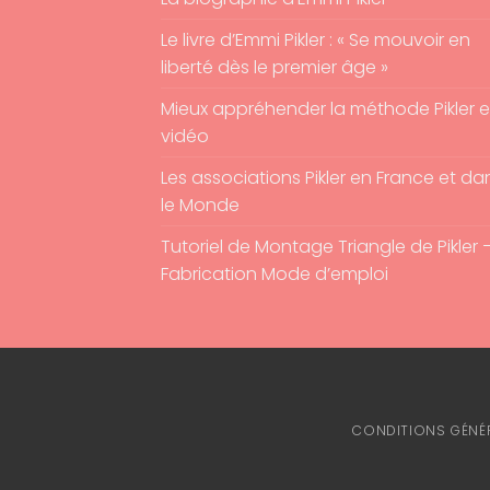
Le livre d’Emmi Pikler : « Se mouvoir en
liberté dès le premier âge »
Mieux appréhender la méthode Pikler 
vidéo
Les associations Pikler en France et da
le Monde
Tutoriel de Montage Triangle de Pikler 
Fabrication Mode d’emploi
CONDITIONS GÉNÉRA