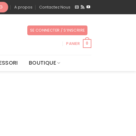
OG
A propos
Contactez Nous
SE CONNECTER / S’INSCRIRE
PANIER
0
ESSORI
BOUTIQUE