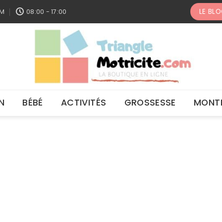
LE BL
OM
08:00 - 17:00
N
BÉBÉ
ACTIVITÉS
GROSSESSE
MONT