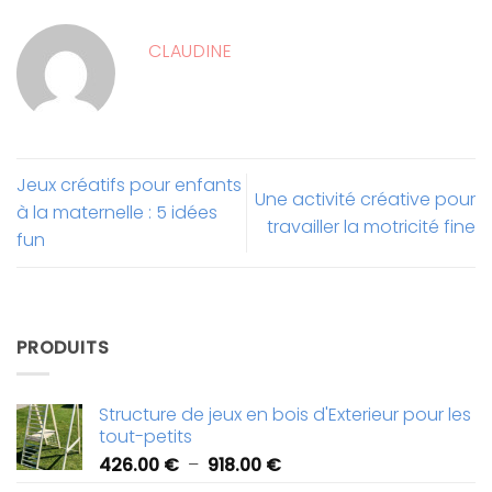
CLAUDINE
Jeux créatifs pour enfants
Une activité créative pour
à la maternelle : 5 idées
travailler la motricité fine
fun
PRODUITS
Structure de jeux en bois d'Exterieur pour les
tout-petits
Plage
426.00
€
–
918.00
€
de