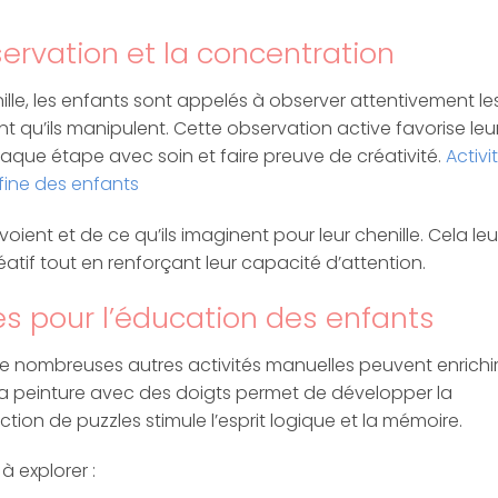
ervation et la concentration
enille, les enfants sont appelés à observer attentivement le
 qu’ils manipulent. Cette observation active favorise leu
haque étape avec soin et faire preuve de créativité.
Activi
fine des enfants
oient et de ce qu’ils imaginent pour leur chenille. Cela leu
atif tout en renforçant leur capacité d’attention.
ves pour l’éducation des enfants
 de nombreuses autres activités manuelles peuvent enrichi
 la peinture avec des doigts permet de développer la
uction de puzzles stimule l’esprit logique et la mémoire.
à explorer :