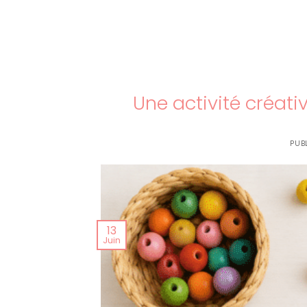
Une activité créativ
PUB
13
Juin