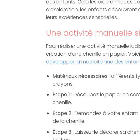
des enfants. Cela les aide à mieux s’ex
d’exploration, les enfants découvrent d
leurs expériences sensorielles.
Une activité manuelle s
Pour réaliser une activité manuelle lud
création d’une chenille en papier. Voi
développer la motricité fine des enfan
Matériaux nécessaires :
différents t
crayons.
Étape 1 :
Découpez le papier en cercl
chenille.
Étape 2 :
Demandez à votre enfant de 
de la chenille.
Étape 3 :
Laissez-le décorer sa cheni
feutres.