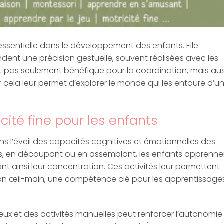
essentielle dans le développement des enfants. Elle
dent une précision gestuelle, souvent réalisées avec les
st pas seulement bénéfique pour la coordination, mais aus
r cela leur permet d’explorer le monde qui les entoure d’u
icité fine pour les enfants
dans l’éveil des capacités cognitives et émotionnelles des
ts, en découpant ou en assemblant, les enfants apprenne
nt ainsi leur concentration. Ces activités leur permettent
ion œil-main, une compétence clé pour les apprentissage
s jeux et des activités manuelles peut renforcer l’autonomie