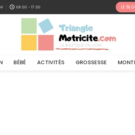
LE BL
OM
08:00 - 17:00
N
BÉBÉ
ACTIVITÉS
GROSSESSE
MONT