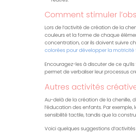
Comment stimuler l’obs
Lors de l’activité de création de la ch
couleurs et la forme de chaque élément
concentration, car ils doivent suivre c
colorées pour développer la motricité 
Encouragez-les à discuter de ce qu’ils v
permet de verbaliser leur processus cré
Autres activités créati
Au-delà de la création de la chenille,
l’éducation des enfants. Par exemple,
sensibilité tactile, tandis que la constr
Voici quelques suggestions d’activités 