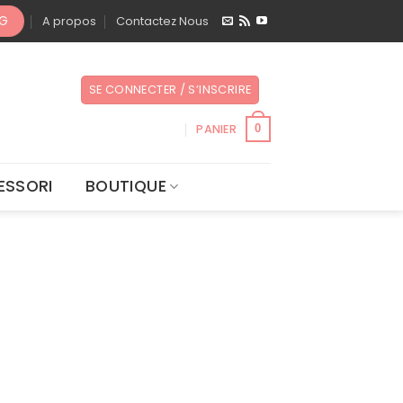
OG
A propos
Contactez Nous
SE CONNECTER / S’INSCRIRE
PANIER
0
ESSORI
BOUTIQUE