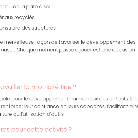
 ou de la pâte à sel.
riaux recyclés.
nstruire des structures.
une merveilleuse façon de favoriser le développement des
’amuser. Chaque moment passé à jouer est une occasion
vailler la motricité fine ?
ensable pour le développement harmonieux des enfants. Elle
renforcer leur confiance en leurs capacités, facilitant ains
re ou l'utilisation d'outils.
es pour cette activité ?