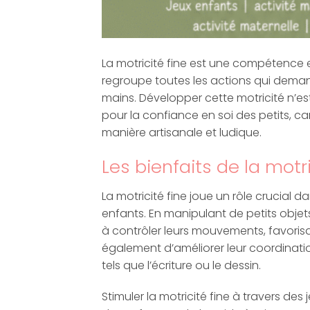
La motricité fine est une compétence 
regroupe toutes les actions qui deman
mains. Développer cette motricité n’e
pour la confiance en soi des petits, ca
manière artisanale et ludique.
Les bienfaits de la motr
La motricité fine joue un rôle crucial 
enfants. En manipulant de petits obje
à contrôler leurs mouvements, favorisa
également d’améliorer leur coordinat
tels que l’écriture ou le dessin.
Stimuler la motricité fine à travers de