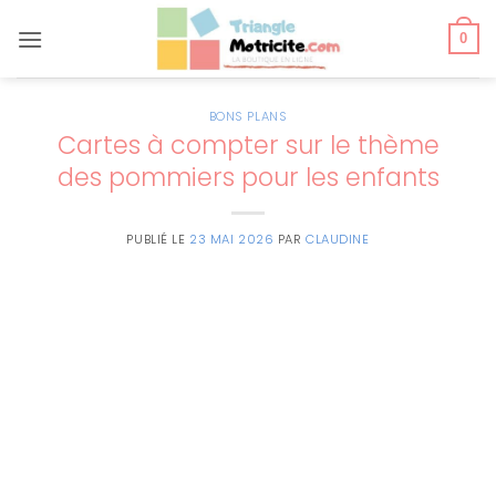
Passer
au
0
contenu
BONS PLANS
Cartes à compter sur le thème
des pommiers pour les enfants
PUBLIÉ LE
23 MAI 2026
PAR
CLAUDINE