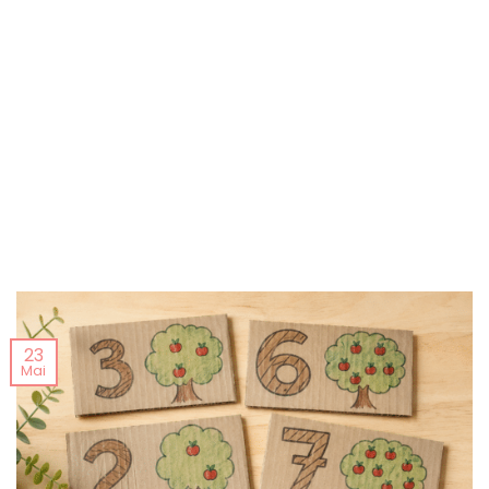
23
Mai