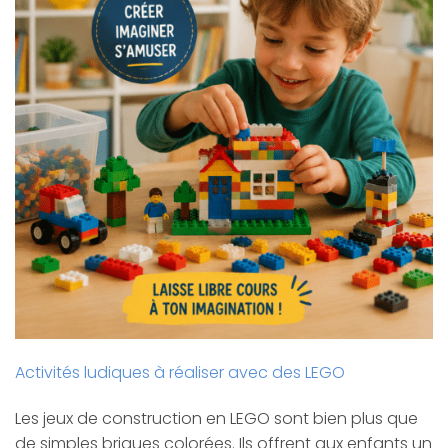
Activités ludiques à réaliser avec des LEGO
Les jeux de construction en LEGO sont bien plus que
de simples briques colorées. Ils offrent aux enfants un