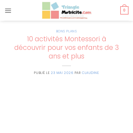
Passer
au
0
contenu
BONS PLANS
10 activités Montessori à
découvrir pour vos enfants de 3
ans et plus
PUBLIÉ LE
23 MAI 2026
PAR
CLAUDINE