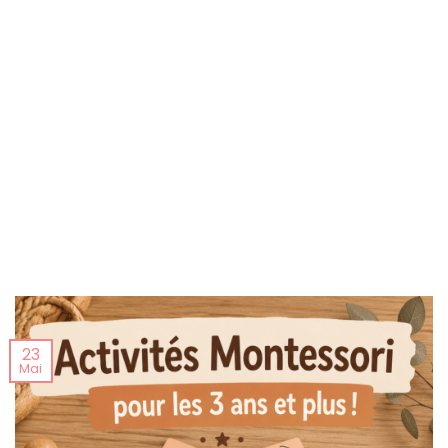
23
Mai