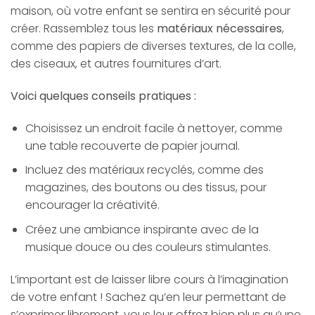
maison, où votre enfant se sentira en sécurité pour
créer. Rassemblez tous les
matériaux nécessaires
,
comme des papiers de diverses textures, de la colle,
des ciseaux, et autres fournitures d’art.
Voici quelques conseils pratiques :
Choisissez un endroit facile à nettoyer, comme
une table recouverte de papier journal.
Incluez des matériaux recyclés, comme des
magazines, des boutons ou des tissus, pour
encourager la créativité.
Créez une ambiance inspirante avec de la
musique douce ou des couleurs stimulantes.
L’important est de laisser libre cours à l’imagination
de votre enfant ! Sachez qu’en leur permettant de
s’exprimer librement, vous leur offrez bien plus qu’une