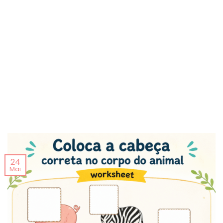
24
Mai