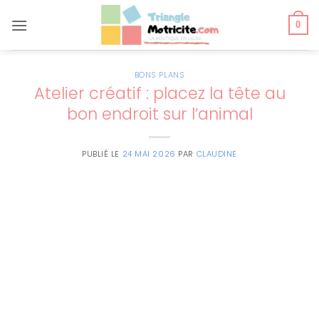
Passer
au
0
contenu
BONS PLANS
Atelier créatif : placez la tête au
bon endroit sur l’animal
PUBLIÉ LE
24 MAI 2026
PAR
CLAUDINE