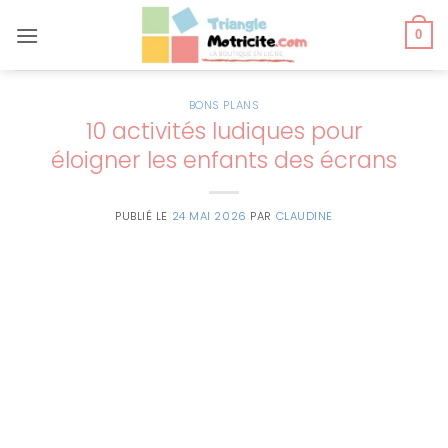
Passer
au
0
contenu
BONS PLANS
10 activités ludiques pour
éloigner les enfants des écrans
PUBLIÉ LE
24 MAI 2026
PAR
CLAUDINE