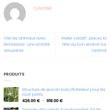
CLAUDINE
Trier les animaux avec
Atelier créatif : placez la
Montessori : une activité
tête au bon endroit sur
amusante
l’animal
PRODUITS
Structure de jeux en bois d'Exterieur pour les
tout-petits
Plage
426.00
€
–
918.00
€
de
Triangle d'Escalade Transformable (Multi-