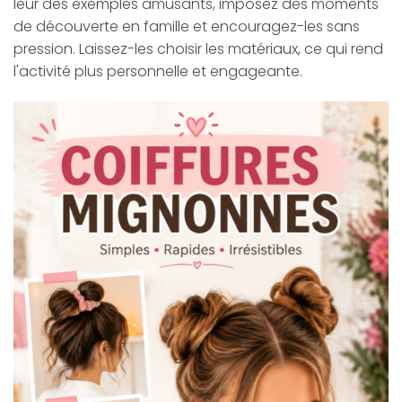
leur des exemples amusants, imposez des moments
de découverte en famille et encouragez-les sans
pression. Laissez-les choisir les matériaux, ce qui rend
l'activité plus personnelle et engageante.