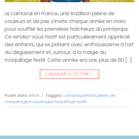
Le carnaval en France, une tradition pleine de
couleurs et de joie, s’invite chaque année en mars
pour souffler les premières fraîcheurs du printemps.
Ce rendez-vous festif est particulièrement apprécié
des enfants, qui se prêtent avec enthousiasme à l’art
du déguisement et, surtout, à la magie du
maquillage festif. Cette année encore, plus de 60 […]
CONTINUER LA LECTURE
→
Posté dans
Bébé
|
Tagged
carnaval
,
enfants
,
idées de
maquillage
,
maquillage
,
maquillage festif