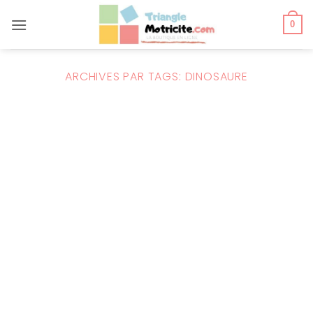
Passer
au
0
contenu
ARCHIVES PAR TAGS:
DINOSAURE