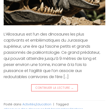
L’Allosaurus est l’un des dinosaures les plus
captivants et emblématiques du Jurassique
supérieur, une ère qui fascine petits et grands
passionnés de paléontologie. Ce grand prédateur,
qui pouvait atteindre jusqu’à 9 mètres de long et
peser environ une tonne, incarne à la fois la
puissance et l’agilité que l’on associe aux
redoutables carnivores de l’ère […]
CONTINUER LA LECTURE
→
Posté dans
Activités
,
Education
|
Tagged