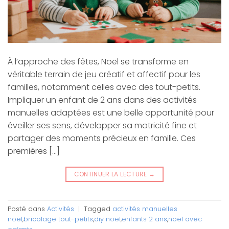
À l’approche des fêtes, Noël se transforme en
véritable terrain de jeu créatif et affectif pour les
familles, notamment celles avec des tout-petits.
Impliquer un enfant de 2 ans dans des activités
manuelles adaptées est une belle opportunité pour
éveiller ses sens, développer sa motricité fine et
partager des moments précieux en famille. Ces
premières […]
CONTINUER LA LECTURE
→
Posté dans
Activités
|
Tagged
activités manuelles
noël
,
bricolage tout-petits
,
diy noël
,
enfants 2 ans
,
noël avec