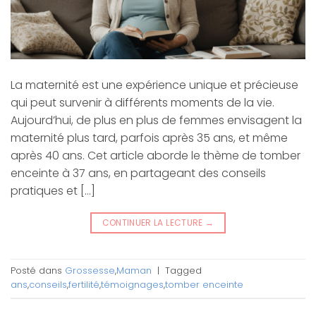
La maternité est une expérience unique et précieuse
qui peut survenir à différents moments de la vie.
Aujourd’hui, de plus en plus de femmes envisagent la
maternité plus tard, parfois après 35 ans, et même
après 40 ans. Cet article aborde le thème de tomber
enceinte à 37 ans, en partageant des conseils
pratiques et […]
CONTINUER LA LECTURE
→
Posté dans
Grossesse
,
Maman
|
Tagged
ans
,
conseils
,
fertilité
,
témoignages
,
tomber enceinte