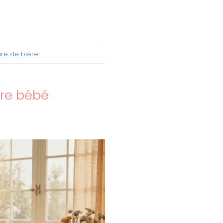
ure de bière
tre bébé