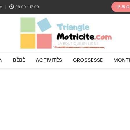
LE BL
OM
08:00 - 17:00
N
BÉBÉ
ACTIVITÉS
GROSSESSE
MONT