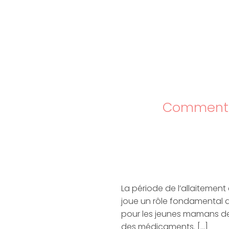
Comment la
La période de l’allaitement
joue un rôle fondamental da
pour les jeunes mamans de
des médicaments. […]