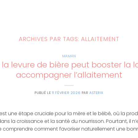
ARCHIVES PAR TAGS:
ALLAITEMENT
MAMAN
 levure de bière peut booster la l
accompagner l’allaitement
PUBLIÉ LE
11 FÉVRIER 2026
PAR
ASTERIX
 est une étape cruciale pour la mère et le bébé, où la prod
ns la croissance et la santé du nourrisson. Pourtant, il n’
 comprendre comment favoriser naturellement une bonne