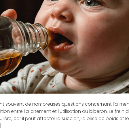
ent souvent de nombreuses questions concernant l’alimen
ion entre l’allaitement et l’utilisation du biberon. Le frein 
lière, car il peut affecter la succion, la prise de poids et 
]