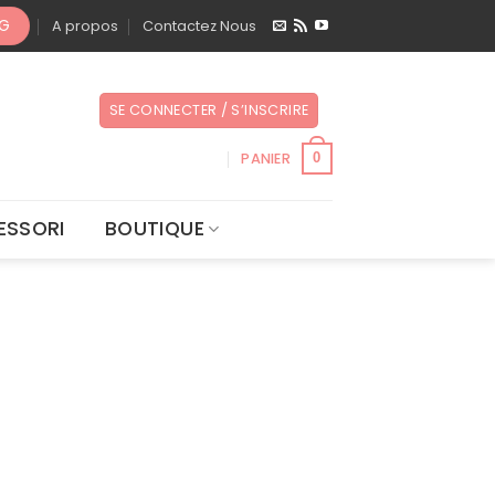
OG
A propos
Contactez Nous
SE CONNECTER / S’INSCRIRE
PANIER
0
ESSORI
BOUTIQUE