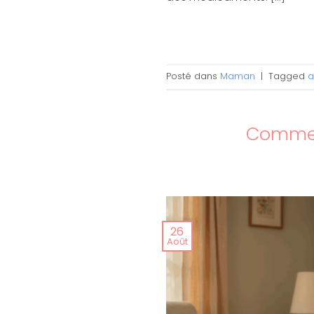
Posté dans
Maman
|
Tagged
a
Comment
26
Août