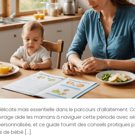
élicate mais essentielle dans le parcours d’allaitement. C
rage aide les mamans à naviguer cette période avec séré
sonnalisée, et ce guide fournit des conseils pratiques pour
s de bébé […]