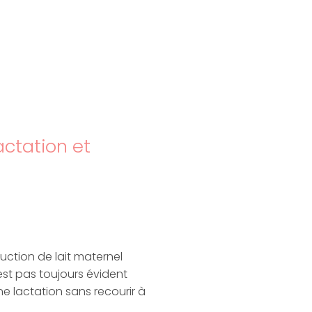
actation et
uction de lait maternel
est pas toujours évident
 lactation sans recourir à