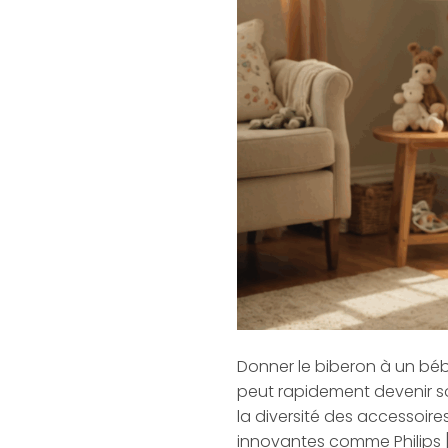
Donner le biberon à un bébé
peut rapidement devenir so
la diversité des accessoir
innovantes comme Philips 