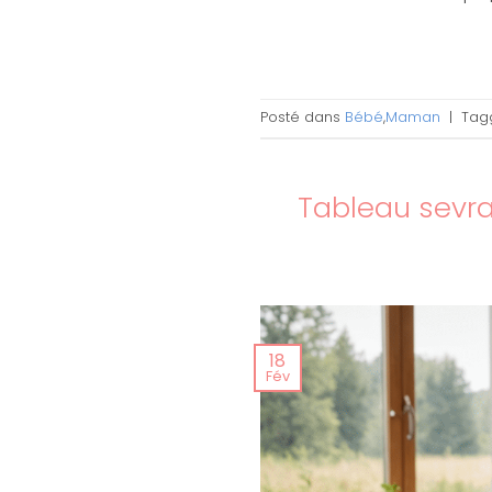
Posté dans
Bébé
,
Maman
|
Tag
Tableau sevra
18
Fév