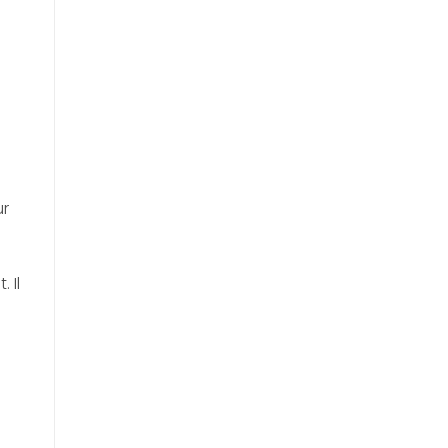
ur
 Il