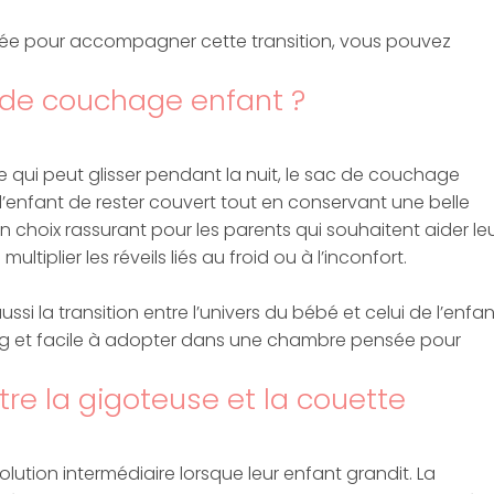
nsée pour accompagner cette transition, vous pouvez
c de couchage enfant ?
 qui peut glisser pendant la nuit, le sac de couchage
 l’enfant de rester couvert tout en conservant une belle
 choix rassurant pour les parents qui souhaitent aider le
tiplier les réveils liés au froid ou à l’inconfort.
a transition entre l’univers du bébé et celui de l’enfant.
ng et facile à adopter dans une chambre pensée pour
tre la gigoteuse et la couette
tion intermédiaire lorsque leur enfant grandit. La