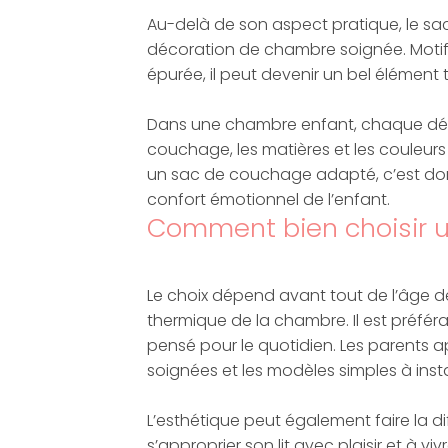
Au-delà de son aspect pratique, le s
décoration de chambre soignée. Motifs
épurée, il peut devenir un bel élément t
Dans une chambre enfant, chaque dét
couchage, les matières et les couleurs
un sac de couchage adapté, c’est don
confort émotionnel de l’enfant.
Comment bien choisir u
Le choix dépend avant tout de l’âge d
thermique de la chambre. Il est préféra
pensé pour le quotidien. Les parents a
soignées et les modèles simples à ins
L’esthétique peut également faire la d
s’approprier son lit avec plaisir et à v