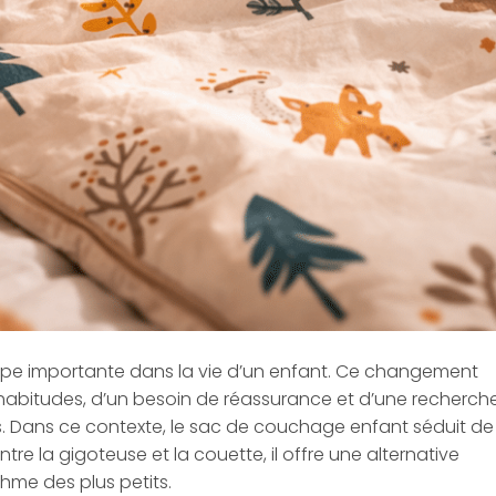
tape importante dans la vie d’un enfant. Ce changement
abitudes, d’un besoin de réassurance et d’une recherch
es. Dans ce contexte, le sac de couchage enfant séduit de
tre la gigoteuse et la couette, il offre une alternative
hme des plus petits.