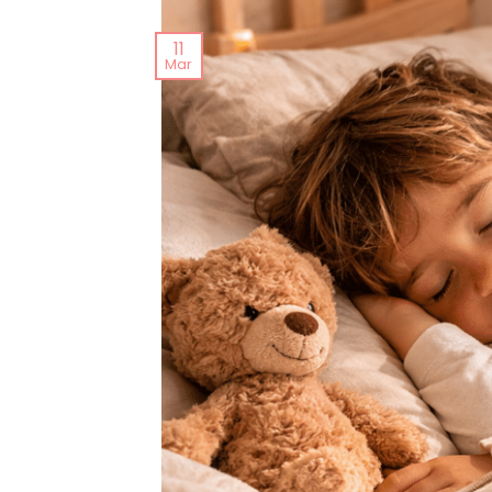
11
Mar