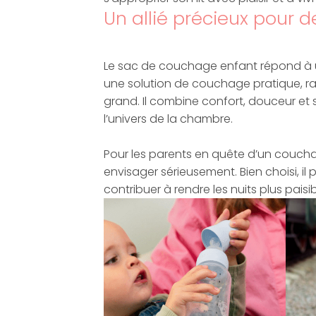
Un allié précieux pour d
Le sac de couchage enfant répond à u
une solution de couchage pratique, r
grand. Il combine confort, douceur et 
l’univers de la chambre.
Pour les parents en quête d’un couchag
envisager sérieusement. Bien choisi, il 
contribuer à rendre les nuits plus paisib