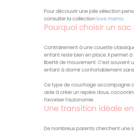
Pour découvrir une jolie sélection pe
consulter la collection
love mama
.
Pourquoi choisir un sa
Contrairement à une couette classique
enfant reste bien en place. Il permet à
liberté de mouvement. C’est souvent un
enfant à dormir confortablement sans mul
Ce type de couchage accompagne aussi l
aide à créer un repère doux, cocooni
favoriser l’autonomie.
Une transition idéale en
De nombreux parents cherchent une solu