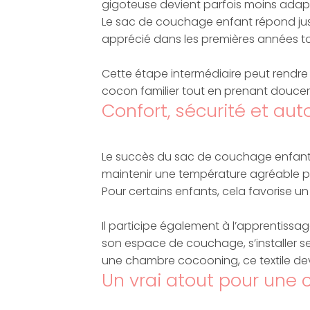
gigoteuse devient parfois moins adapt
Le sac de couchage enfant répond just
apprécié dans les premières années tou
Cette étape intermédiaire peut rendre 
cocon familier tout en prenant douce
Confort, sécurité et au
Le succès du sac de couchage enfant re
maintenir une température agréable pen
Pour certains enfants, cela favorise un 
Il participe également à l’apprentissa
son espace de couchage, s’installer seu
une chambre cocooning, ce textile devie
Un vrai atout pour un