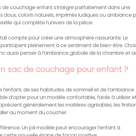
ac de couchage enfant s’intègre parfaitement dans une
 doux, coloris naturels, imprimés ludiques ou ambiance p
extile qui complète l’univers de la pièce.
ail compte pour créer une atmosphère rassurante. Le
 participent pleinement à ce sentiment de bien-être. Chois
c aussi penser à l’ambiance globale de la chambre et a
n sac de couchage pour enfant ?
e l’enfant, de ses habitudes de sommeil et de l’ambiance
ble d’opter pour un modèle confortable, facile à utiliser e
pprécient généralement les matières agréables, les finitio
taller au moment du coucher.
ifférence. Un joli modèle peut encourager l’enfant à
ivre cette nouvelle étape de façon positive.