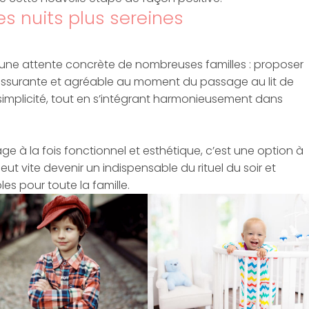
es nuits plus sereines
ne attente concrète de nombreuses familles : proposer
assurante et agréable au moment du passage au lit de
simplicité, tout en s’intégrant harmonieusement dans
e à la fois fonctionnel et esthétique, c’est une option à
peut vite devenir un indispensable du rituel du soir et
les pour toute la famille.