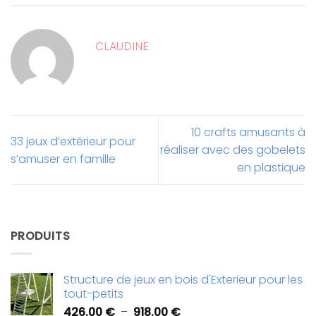
CLAUDINE
10 crafts amusants à
33 jeux d’extérieur pour
réaliser avec des gobelets
s’amuser en famille
en plastique
PRODUITS
Structure de jeux en bois d'Exterieur pour les
tout-petits
Plage
426.00
€
–
918.00
€