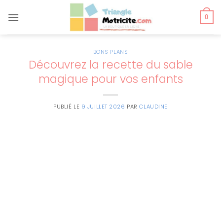
Passer
au
0
contenu
BONS PLANS
Découvrez la recette du sable
magique pour vos enfants
PUBLIÉ LE
9 JUILLET 2026
PAR
CLAUDINE