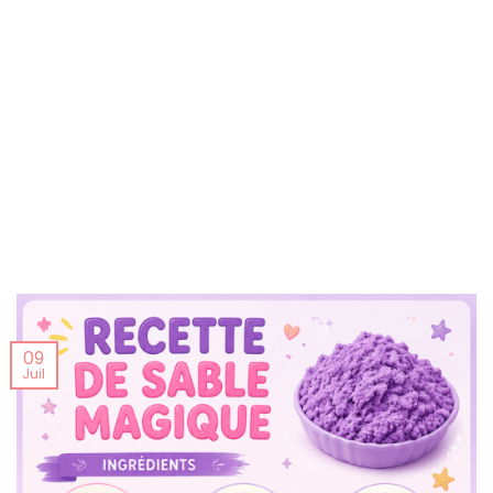
09
Juil