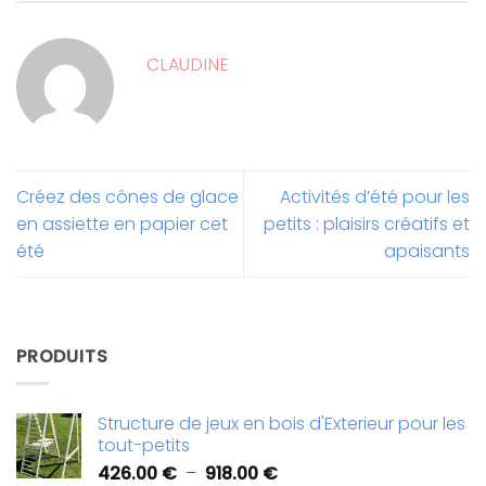
CLAUDINE
Créez des cônes de glace
Activités d’été pour les
en assiette en papier cet
petits : plaisirs créatifs et
été
apaisants
PRODUITS
Structure de jeux en bois d'Exterieur pour les
tout-petits
Plage
426.00
€
–
918.00
€