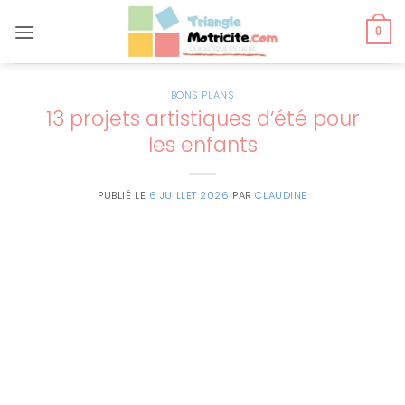
Passer
au
0
contenu
BONS PLANS
13 projets artistiques d’été pour
les enfants
PUBLIÉ LE
6 JUILLET 2026
PAR
CLAUDINE