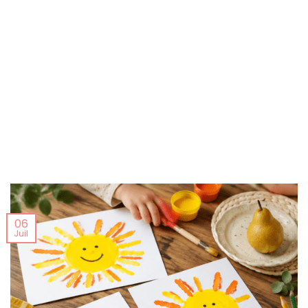
06
Juil