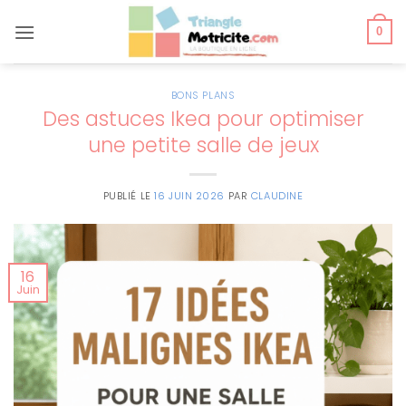
Passer
au
0
contenu
BONS PLANS
Des astuces Ikea pour optimiser
une petite salle de jeux
PUBLIÉ LE
16 JUIN 2026
PAR
CLAUDINE
16
Juin