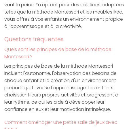
vaut la peine. En optant pour des solutions adaptées
telles que la méthode Montessori et les meubles Ikea,
vous offrez à vos enfants un environnement propice
à l’apprentissage et à la créativité.
Questions fréquentes
Quels sont les principes de base de la méthode
Montessori ?
Les principes de base de la méthode Montessori
incluent l'autonomie, l'observation des besoins de
chaque enfant et la création d'un environnement
préparé qui favorise l'apprentissage. Les enfants
choisissent leurs propres activités et progressent à
leur rythme, ce qui les aide à développer leur
confiance en eux et leur motivation intrinsèque.
Comment aménager une petite salle de jeux avec