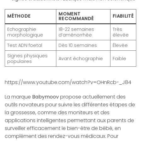
MOMENT
MÉTHODE
FIABILITÉ
RECOMMANDÉ
Echographie
18-22 semaines
Très
morphologique
d’aménorrhée
élevée
Test ADN foetal
Dès 10 semaines
Élevée
Signes physiques
Avant échographie
Faible
populaires
https://www.youtube.com/watch?v=OHnRcb-_J84
La marque
Babymoov
propose actuellement des
outils novateurs pour suivre les différentes étapes de
la grossesse, comme des moniteurs et des
applications intelligentes permettant aux parents de
surveiller efficacement le bien-être de bébé, en
complément des rendez-vous médicaux. Pour