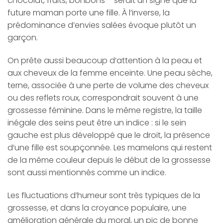
chocolat, fruits, bonbons – serait un signe que la
future maman porte une fille. À l’inverse, la
prédominance d’envies salées évoque plutôt un
garçon.
On prête aussi beaucoup d’attention à la peau et
aux cheveux de la femme enceinte. Une peau sèche,
terne, associée à une perte de volume des cheveux
ou des reflets roux, correspondrait souvent à une
grossesse féminine. Dans le même registre, la taille
inégale des seins peut être un indice : si le sein
gauche est plus développé que le droit, la présence
d’une fille est soupçonnée. Les mamelons qui restent
de la même couleur depuis le début de la grossesse
sont aussi mentionnés comme un indice.
Les fluctuations d’humeur sont très typiques de la
grossesse, et dans la croyance populaire, une
amélioration générale du moral, un pic de bonne