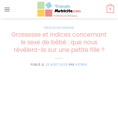
Passer
au
0
contenu
GROSSESSE
,
MAMAN
Grossesse et indices concernant
le sexe de bébé : que nous
révèlent-ils sur une petite fille ?
PUBLIÉ LE
23 AOÛT 2025
PAR
ASTERIX