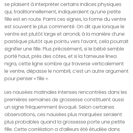
se plaisent à interpréter certains indices physiques
qui, traditionnellement, indiqueraient qu’une petite
fille est en route. Parmi ces signes, la forme du ventre
est souvent le plus commenté. On dit que lorsque le
ventre est plutôt large et arrondi, à la manière d’une
pastèque plutôt que pointu vers l’avant, cela pourrait
signifier une fille. Plus précisément, si le bébé semble
porté haut, près des côtes, et si la fameuse linea
nigra, cette ligne sombre qui traverse verticalement
le ventre, dépasse le nombril, c’est un autre argument
pour penser « fille ».
Les nausées matinales intenses rencontrées dans les
premières semaines de grossesse constituent aussi
un signe fréquemment évoqué. Selon certaines
observations, ces nausées plus marquées seraient
plus probables quand la grossesse porte une petite
fille. Cette corrélation a d’ailleurs été étudiée dans