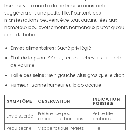
humeur voire une libido en hausse constante
suggéreraient une petite fille. Pourtant, ces
manifestations peuvent être tout autant liées aux
nombreux bouleversements hormonaux plutôt qu’au
sexe du bébé.
Envies alimentaires :
Sucré privilégié
État de la peau :
Sèche, terne et cheveux en perte
de volume
Taille des seins :
Sein gauche plus gros que le droit
Humeur :
Bonne humeur et libido accrue
INDICATION
SYMPTÔME
OBSERVATION
POSSIBLE
Préférence pour
Petite fille
Envie sucrée
chocolat et bonbons
probable
Peau sèche
Visage fatigué, reflets
Fille