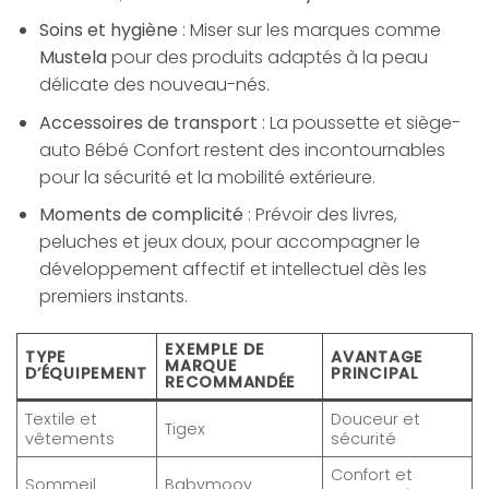
Soins et hygiène
: Miser sur les marques comme
Mustela
pour des produits adaptés à la peau
délicate des nouveau-nés.
Accessoires de transport
: La poussette et siège-
auto Bébé Confort restent des incontournables
pour la sécurité et la mobilité extérieure.
Moments de complicité
: Prévoir des livres,
peluches et jeux doux, pour accompagner le
développement affectif et intellectuel dès les
premiers instants.
EXEMPLE DE
TYPE
AVANTAGE
MARQUE
D’ÉQUIPEMENT
PRINCIPAL
RECOMMANDÉE
Textile et
Douceur et
Tigex
vêtements
sécurité
Confort et
Sommeil
Babymoov