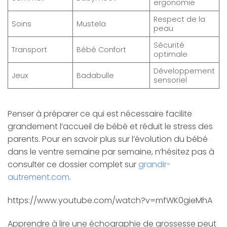
ergonomie
Respect de la
Soins
Mustela
peau
Sécurité
Transport
Bébé Confort
optimale
Développement
Jeux
Badabulle
sensoriel
Penser à préparer ce qui est nécessaire facilite
grandement l’accueil de bébé et réduit le stress des
parents. Pour en savoir plus sur l’évolution du bébé
dans le ventre semaine par semaine, n’hésitez pas à
consulter ce dossier complet sur
grandir-
autrement.com
.
https://www.youtube.com/watch?v=mfWK0gieMhA
Apprendre à lire une échographie de grossesse peut