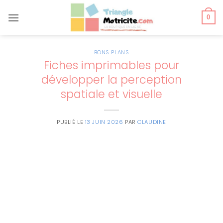
Passer
au
0
contenu
BONS PLANS
Fiches imprimables pour
développer la perception
spatiale et visuelle
PUBLIÉ LE
13 JUIN 2026
PAR
CLAUDINE