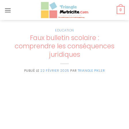
Passer
au
0
contenu
EDUCATION
Faux bulletin scolaire :
comprendre les conséquences
juridiques
PUBLIÉ LE
22 FÉVRIER 2025
PAR
TRIANGLE PIKLER