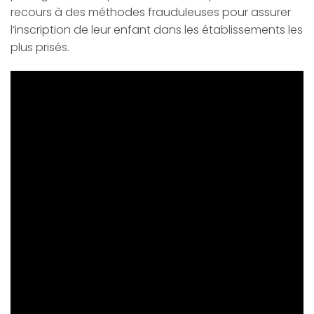
recours à des méthodes frauduleuses pour assurer
l’inscription de leur enfant dans les établissements les
plus prisés.