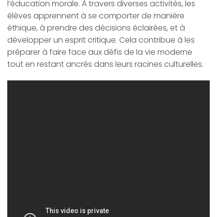
l’éducation morale. À travers diverses activités, les
élèves apprennent à se comporter de manière
éthique, à prendre des décisions éclairées, et à
développer un esprit critique. Cela contribue à les
préparer à faire face aux défis de la vie moderne
tout en restant ancrés dans leurs racines culturelles.