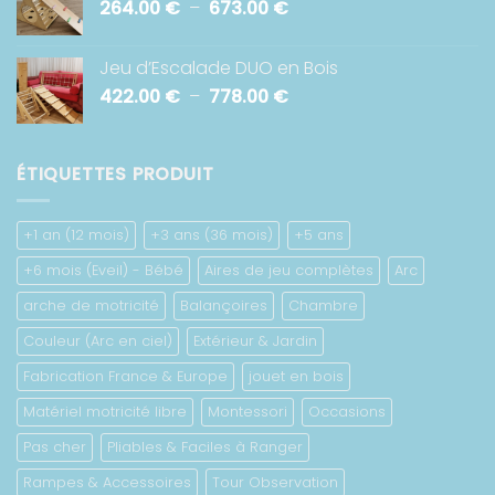
Plage
264.00
€
–
673.00
€
422.00 €
de
à
prix :
782.00 €
Jeu d’Escalade DUO en Bois
264.00 €
Plage
422.00
€
–
778.00
€
à
de
673.00 €
prix :
422.00 €
ÉTIQUETTES PRODUIT
à
778.00 €
+1 an (12 mois)
+3 ans (36 mois)
+5 ans
+6 mois (Eveil) - Bébé
Aires de jeu complètes
Arc
arche de motricité
Balançoires
Chambre
Couleur (Arc en ciel)
Extérieur & Jardin
Fabrication France & Europe
jouet en bois
Matériel motricité libre
Montessori
Occasions
Pas cher
Pliables & Faciles à Ranger
Rampes & Accessoires
Tour Observation