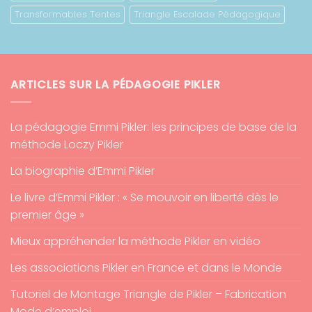
Transformables Tentes
Triangle Escalade Pédagogique
ARTICLES SUR LA PÉDAGOGIE PIKLER
La pédagogie Emmi Pikler: les principes de base de la
méthode Loczy Pikler
La biographie d’Emmi Pikler
Le livre d’Emmi Pikler : « Se mouvoir en liberté dès le
premier âge »
Mieux appréhender la méthode Pikler en vidéo
Les associations Pikler en France et dans le Monde
Tutoriel de Montage Triangle de Pikler – Fabrication
Mode d’emploi