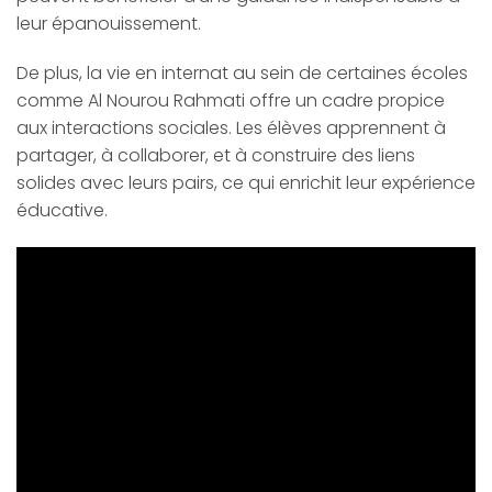
leur épanouissement.
De plus, la vie en internat au sein de certaines écoles
comme Al Nourou Rahmati offre un cadre propice
aux interactions sociales. Les élèves apprennent à
partager, à collaborer, et à construire des liens
solides avec leurs pairs, ce qui enrichit leur expérience
éducative.