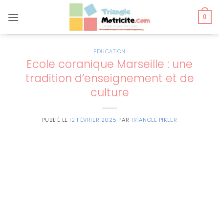
Passer
au
0
contenu
EDUCATION
Ecole coranique Marseille : une
tradition d’enseignement et de
culture
PUBLIÉ LE
12 FÉVRIER 2025
PAR
TRIANGLE PIKLER