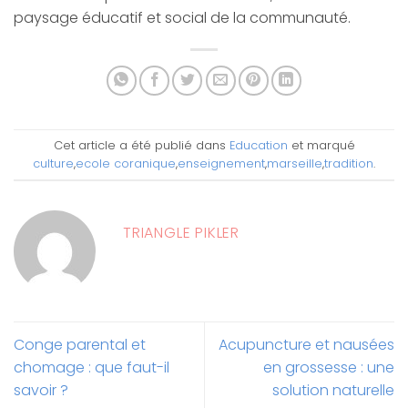
paysage éducatif et social de la communauté.
Cet article a été publié dans
Education
et marqué
culture
,
ecole coranique
,
enseignement
,
marseille
,
tradition
.
TRIANGLE PIKLER
Conge parental et
Acupuncture et nausées
chomage : que faut-il
en grossesse : une
savoir ?
solution naturelle