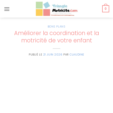
Passer
au
0
contenu
BONS PLANS
Améliorer la coordination et la
motricité de votre enfant
PUBLIÉ LE
21 JUIN 2026
PAR
CLAUDINE