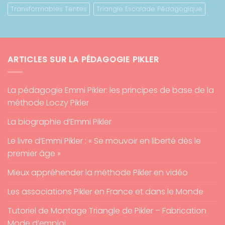
Transformables Tentes
Triangle Escalade Pédagogique
ARTICLES SUR LA PÉDAGOGIE PIKLER
La pédagogie Emmi Pikler: les principes de base de la
méthode Loczy Pikler
La biographie d’Emmi Pikler
Le livre d’Emmi Pikler : « Se mouvoir en liberté dès le
premier âge »
Mieux appréhender la méthode Pikler en vidéo
Les associations Pikler en France et dans le Monde
Tutoriel de Montage Triangle de Pikler – Fabrication
Mode d’emploi