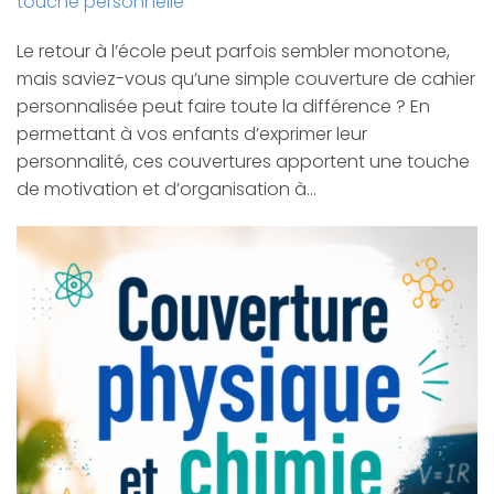
touche personnelle
Le retour à l’école peut parfois sembler monotone,
mais saviez-vous qu’une simple couverture de cahier
personnalisée peut faire toute la différence ? En
permettant à vos enfants d’exprimer leur
personnalité, ces couvertures apportent une touche
de motivation et d’organisation à…