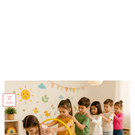
21
Juin