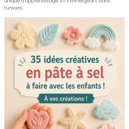
unique d’apprentissage. En s’immergeant dans
l’univers…