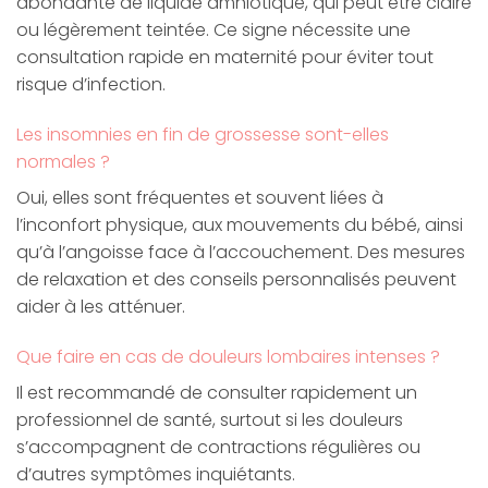
abondante de liquide amniotique, qui peut être claire
ou légèrement teintée. Ce signe nécessite une
consultation rapide en maternité pour éviter tout
risque d’infection.
Les insomnies en fin de grossesse sont-elles
normales ?
Oui, elles sont fréquentes et souvent liées à
l’inconfort physique, aux mouvements du bébé, ainsi
qu’à l’angoisse face à l’accouchement. Des mesures
de relaxation et des conseils personnalisés peuvent
aider à les atténuer.
Que faire en cas de douleurs lombaires intenses ?
Il est recommandé de consulter rapidement un
professionnel de santé, surtout si les douleurs
s’accompagnent de contractions régulières ou
d’autres symptômes inquiétants.