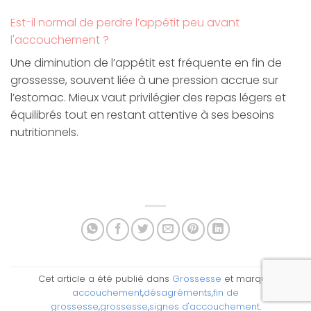
Est-il normal de perdre l’appétit peu avant
l'accouchement ?
Une diminution de l’appétit est fréquente en fin de
grossesse, souvent liée à une pression accrue sur
l’estomac. Mieux vaut privilégier des repas légers et
équilibrés tout en restant attentive à ses besoins
nutritionnels.
Cet article a été publié dans
Grossesse
et marqué
accouchement
,
désagréments
,
fin de
grossesse
,
grossesse
,
signes d'accouchement
.