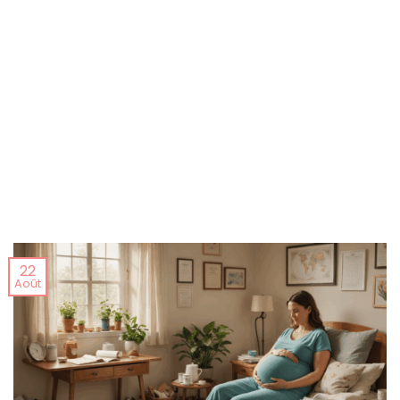
22
Août