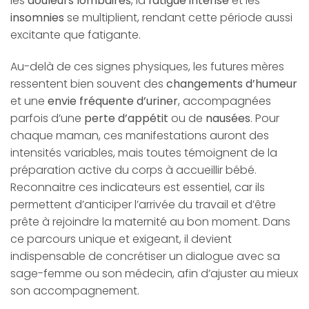
les
douleurs lombaires
, la
fatigue intense
et les
insomnies
se multiplient, rendant cette période aussi
excitante que fatigante.
Au-delà de ces signes physiques, les futures mères
ressentent bien souvent des
changements d’humeur
et une
envie fréquente d’uriner
, accompagnées
parfois d’une
perte d’appétit
ou de
nausées
. Pour
chaque maman, ces manifestations auront des
intensités variables, mais toutes témoignent de la
préparation active du corps à accueillir bébé.
Reconnaitre ces indicateurs est essentiel, car ils
permettent d’anticiper l’arrivée du travail et d’être
prête à rejoindre la maternité au bon moment. Dans
ce parcours unique et exigeant, il devient
indispensable de concrétiser un dialogue avec sa
sage-femme ou son médecin, afin d’ajuster au mieux
son accompagnement.