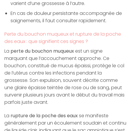
varient d’une grossesse à l’autre.
En cas de douleur persistante accompagnée de
saignements, il faut consulter rapidement.
Perte du bouchon muqueux et rupture de la poche
des eaux : que signifient ces signes ?
La
perte du bouchon muqueux
est un signe
marquant que l’accouchement approche. Ce
bouchon, constitué de mucus épaissi, protège le col
de l’utérus contre les infections pendant la
grossesse. Son expulsion, souvent décrite comme
une glaire épaisse teintée de rose ou de sang, peut
survenir plusieurs jours avant le début du travail mais
parfois juste avant.
La
rupture de la poche des eaux
se manifeste
généralement par un écoulement soudain et continu
de liquide clair, indiquant que le sac amniotique s’est