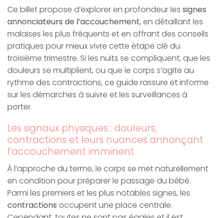
Ce billet propose d’explorer en profondeur les
signes
annonciateurs de l’accouchement
, en détaillant les
malaises les plus fréquents et en offrant des conseils
pratiques pour mieux vivre cette étape clé du
troisième trimestre. Si les nuits se compliquent, que les
douleurs se multiplient, ou que le corps s’agite au
rythme des contractions, ce guide rassure et informe
sur les démarches à suivre et les surveillances à
porter.
Les signaux physiques : douleurs,
contractions et leurs nuances annonçant
l’accouchement imminent
À l’approche du terme, le corps se met naturellement
en condition pour préparer le passage du bébé.
Parmi les premiers et les plus notables signes, les
contractions
occupent une place centrale.
Cependant, toutes ne sont pas égales et il est