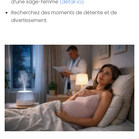
d’une sage-femme
(détail ici)
.
Recherchez des moments de détente et de
divertissement.