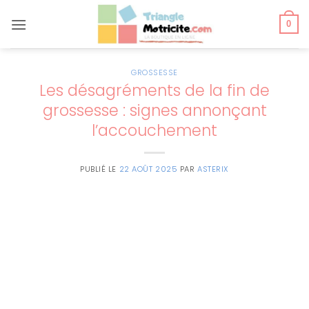
Passer
au
0
contenu
GROSSESSE
Les désagréments de la fin de
grossesse : signes annonçant
l’accouchement
PUBLIÉ LE
22 AOÛT 2025
PAR
ASTERIX