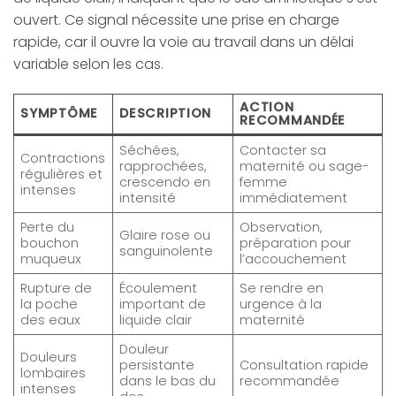
ouvert. Ce signal nécessite une prise en charge
rapide, car il ouvre la voie au travail dans un délai
variable selon les cas.
ACTION
SYMPTÔME
DESCRIPTION
RECOMMANDÉE
Séchées,
Contacter sa
Contractions
rapprochées,
maternité ou sage-
régulières et
crescendo en
femme
intenses
intensité
immédiatement
Perte du
Observation,
Glaire rose ou
bouchon
préparation pour
sanguinolente
muqueux
l’accouchement
Rupture de
Écoulement
Se rendre en
la poche
important de
urgence à la
des eaux
liquide clair
maternité
Douleur
Douleurs
persistante
Consultation rapide
lombaires
dans le bas du
recommandée
intenses