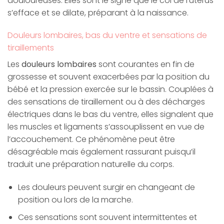
douloureuses. Elles sont le signe que le col de l’utérus
s’efface et se dilate, préparant à la naissance.
Douleurs lombaires, bas du ventre et sensations de
tiraillements
Les
douleurs lombaires
sont courantes en fin de
grossesse et souvent exacerbées par la position du
bébé et la pression exercée sur le bassin. Couplées à
des sensations de tiraillement ou à des décharges
électriques dans le bas du ventre, elles signalent que
les muscles et ligaments s’assouplissent en vue de
l’accouchement. Ce phénomène peut être
désagréable mais également rassurant puisqu’il
traduit une préparation naturelle du corps.
Les douleurs peuvent surgir en changeant de
position ou lors de la marche.
Ces sensations sont souvent intermittentes et