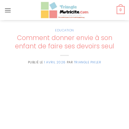
Passer
au
0
contenu
EDUCATION
Comment donner envie à son
enfant de faire ses devoirs seul
PUBLIÉ LE
1 AVRIL 2026
PAR
TRIANGLE PIKLER