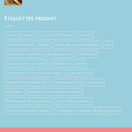
de
673.00 €
prix :
422.00 €
ÉTIQUETTES PRODUIT
à
778.00 €
+1 an (12 mois)
+3 ans (36 mois)
+5 ans
+6 mois (Eveil) - Bébé
Aires de jeu complètes
Arc
arche de motricité
Balançoires
Chambre
Couleur (Arc en ciel)
Extérieur & Jardin
Fabrication France & Europe
jouet en bois
Matériel motricité libre
Montessori
Occasions
Pas cher
Pliables & Faciles à Ranger
Rampes & Accessoires
Tour Observation
Transformables Tentes
Triangle Escalade Pédagogique