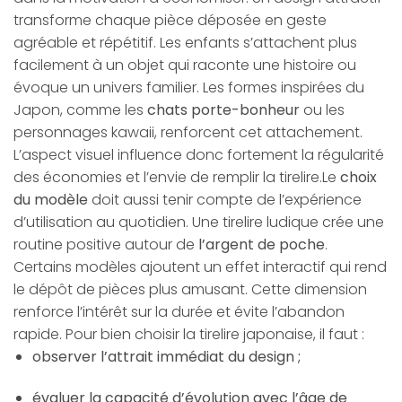
transforme chaque pièce déposée en geste
agréable et répétitif. Les enfants s’attachent plus
facilement à un objet qui raconte une histoire ou
évoque un univers familier. Les formes inspirées du
Japon, comme les
chats porte-bonheur
ou les
personnages kawaii, renforcent cet attachement.
L’aspect visuel influence donc fortement la régularité
des économies et l’envie de remplir la tirelire.Le
choix
du modèle
doit aussi tenir compte de l’expérience
d’utilisation au quotidien. Une tirelire ludique crée une
routine positive autour de
l’argent de poche
.
Certains modèles ajoutent un effet interactif qui rend
le dépôt de pièces plus amusant. Cette dimension
renforce l’intérêt sur la durée et évite l’abandon
rapide. Pour bien choisir la tirelire japonaise, il faut :
observer l’attrait immédiat du design ;
évaluer la capacité d’évolution avec l’âge de