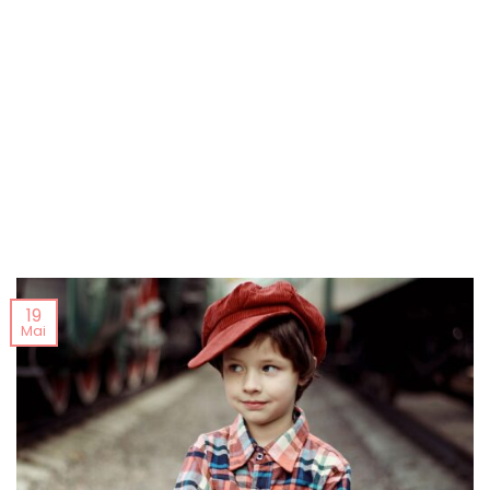
19
Mai