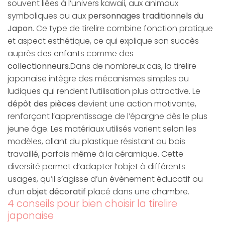
souvent liées à l’univers kawaii, aux animaux
symboliques ou aux
personnages traditionnels du
Japon
. Ce type de tirelire combine fonction pratique
et aspect esthétique, ce qui explique son succès
auprès des enfants comme des
collectionneurs
.Dans de nombreux cas, la tirelire
japonaise intègre des mécanismes simples ou
ludiques qui rendent l’utilisation plus attractive. Le
dépôt des pièces
devient une action motivante,
renforçant l’apprentissage de l’épargne dès le plus
jeune âge. Les matériaux utilisés varient selon les
modèles, allant du plastique résistant au bois
travaillé, parfois même à la céramique. Cette
diversité permet d’adapter l’objet à différents
usages, qu’il s’agisse d’un évènement éducatif ou
d’un
objet décoratif
placé dans une chambre.
4 conseils pour bien choisir la tirelire
japonaise