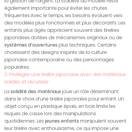
la gestion de l’argent. La stabilité du modèle reste
également importante pour éviter les chutes
fréquentes.Avec le temps, les besoins évoluent vers
des modèles plus fonctionnels et plus décoratifs. Les
enfants plus âgés apprécient souvent des tirelires
japonaises dotées de mécanismes originaux ou de
systèmes d’ouvertures
plus techniques. Certains
choisissent des designs inspirés de la culture
japonaise contemporaine ou des personnages
populaires.
2. Privilégier une tirelire japonaise avec des matériaux
solides et sécurisés
La
solidité des matériaux
joue un rôle déterminant
dans le choix d’une tirelire japonaise pour enfant. Un
objet conçu en plastique épais, en bois limite les
risques de casse lors des manipulations
quotidiennes. Les
jeunes enfants
manipulent souvent
leur tirelire avec enthousiasme, ce qui impose une