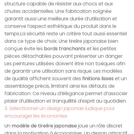
structure capable de résister aux chocs et aux
chutes accidentelles. Une fabrication soignée
garantit aussi une meilleure durée d’utilisation et
conserve l’aspect esthétique du produit dans le
temps.La sécurité reste un critère tout aussi essentiel
dans ce type de choix. Une tirelire japonaise bien
conçue évite les
bords tranchants
et les petites
pièces détachables pouvant présenter un danger.
Les peintures utilisées doivent être non toxiques afin
de garantir une utilisation sans risque. Les modèles
de qualité affichent souvent des
finitions lisses
et un
assemblage précis, limitant ainsi les défauts de
fabrication. Ce niveau d’élégance permet d’associer
plaisir d’utilisation et tranquillité d’esprit au quotidien.
3. Sélectionner un design japonais ludique pour
encourager les économies
Un
modèle de tirelire japonaise
joue un rôle discret
dans la motivation à économiser. Un design attractif