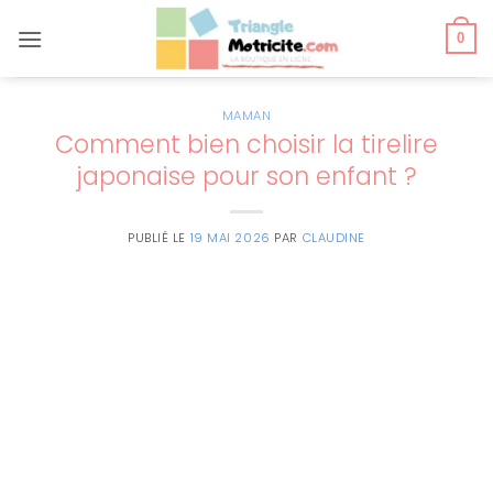
Passer
au
0
contenu
MAMAN
Comment bien choisir la tirelire
japonaise pour son enfant ?
PUBLIÉ LE
19 MAI 2026
PAR
CLAUDINE