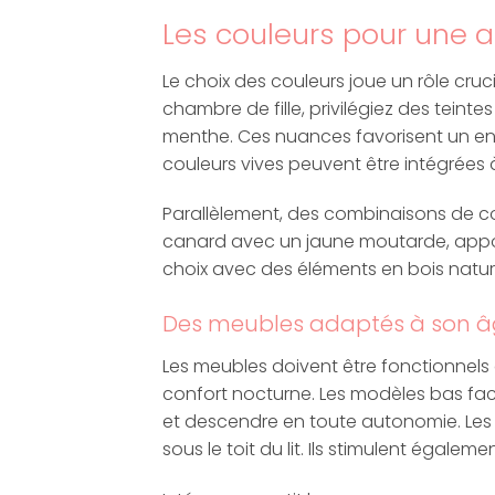
Les couleurs pour une 
Le choix des couleurs joue un rôle cru
chambre de fille, privilégiez des teinte
menthe. Ces nuances favorisent un en
couleurs vives peuvent être intégrées 
Parallèlement, des combinaisons de c
canard avec un jaune moutarde, appo
choix avec des éléments en bois natur
Des meubles adaptés à son 
Les meubles doivent être fonctionnels 
confort nocturne. Les modèles bas facil
et descendre en toute autonomie. Le
sous le toit du lit. Ils stimulent égalem