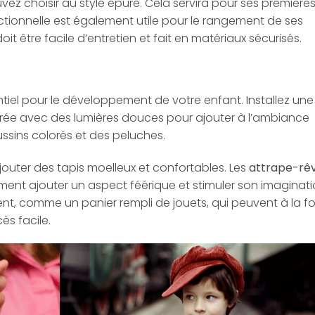
vez choisir au style épuré. Cela servira pour ses première
tionnelle est également utile pour le rangement de ses
 être facile d’entretien et fait en matériaux sécurisés.
tiel pour le développement de votre enfant. Installez une
ée avec des lumières douces pour ajouter à l’ambiance
ussins colorés et des peluches.
jouter des tapis moelleux et confortables. Les
attrape-rê
nt ajouter un aspect féérique et stimuler son imaginati
nt, comme un panier rempli de jouets, qui peuvent à la fo
ès facile.