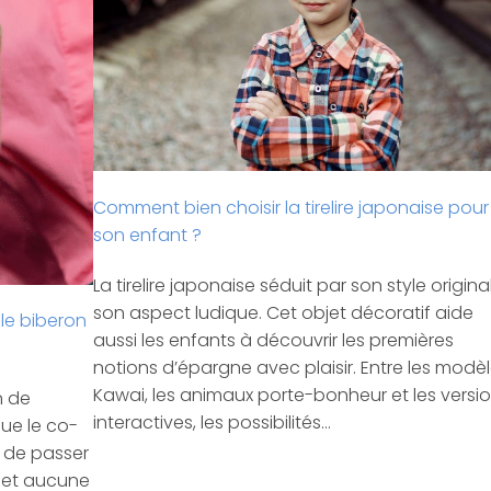
Comment bien choisir la tirelire japonaise pour
son enfant ?
La tirelire japonaise séduit par son style origina
son aspect ludique. Cet objet décoratif aide
 le biberon
aussi les enfants à découvrir les premières
notions d’épargne avec plaisir. Entre les modè
Kawai, les animaux porte-bonheur et les versi
n de
interactives, les possibilités…
ue le co-
s de passer
, et aucune