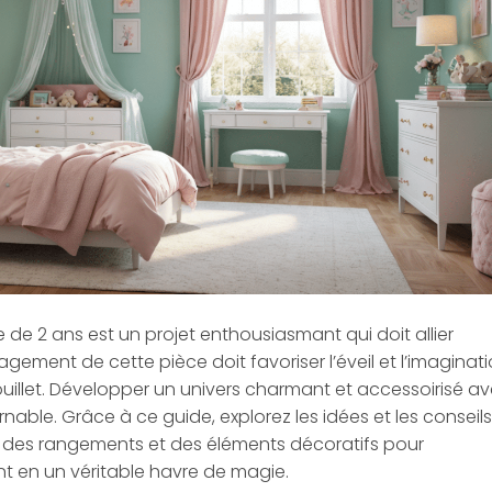
 de 2 ans est un projet enthousiasmant qui doit allier
agement de cette pièce doit favoriser l’éveil et l’imaginat
uillet. Développer un univers charmant et accessoirisé a
ble. Grâce à ce guide, explorez les idées et les conseils
s, des rangements et des éléments décoratifs pour
t en un véritable havre de magie.