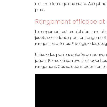
n’est meilleure qu’une autre. Ce qui inq
plus,…
Rangement efficace et 
Le rangement est crucial dans une ch
jouets
sont idéaux pour un rangement ra
ranger ses affaires. Privilégiez des
étag
Utilisez des paniers colorés qui peuven
jouets. Pensez à soulever le lit pour l 
rangement. Ces solutions créent un en