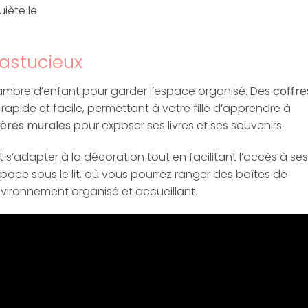
uiète le
astucieux
ambre d’enfant pour garder l’espace organisé. Des
coffre
pide et facile, permettant à votre fille d’apprendre à
ères murales
pour exposer ses livres et ses souvenirs.
t s’adapter à la décoration tout en facilitant l’accès à ses
.espace sous le lit, où vous pourrez ranger des boîtes de
vironnement organisé et accueillant.