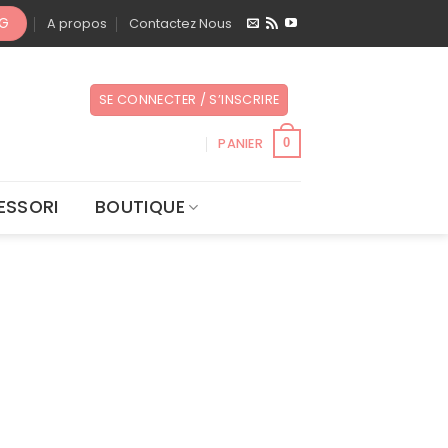
OG
A propos
Contactez Nous
SE CONNECTER / S’INSCRIRE
PANIER
0
ESSORI
BOUTIQUE