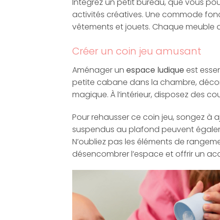
Intégrez un petit bureau, que vous pou
activités créatives. Une commode fonc
vêtements et jouets. Chaque meuble doit
Créer un coin jeu amusant
Aménager un
espace ludique
est essen
petite cabane dans la chambre, décor
magique. À l’intérieur, disposez des co
Pour rehausser ce coin jeu, songez à a
suspendus au plafond peuvent égaleme
N’oubliez pas les éléments de rangeme
désencombrer l’espace et offrir un acc