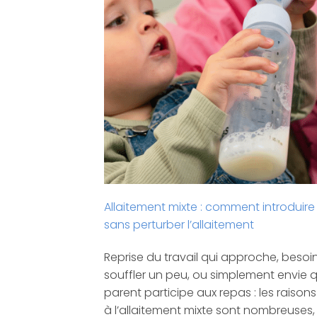
Allaitement mixte : comment introduire
sans perturber l’allaitement
Reprise du travail qui approche, besoi
souffler un peu, ou simplement envie q
parent participe aux repas : les raison
à l’allaitement mixte sont nombreuses