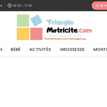
LE BL
OM
08:00 - 17:00
N
BÉBÉ
ACTIVITÉS
GROSSESSE
MONT