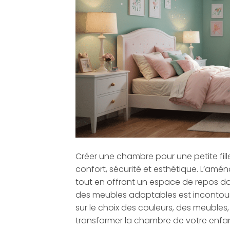
Créer une chambre pour une petite fille
confort, sécurité et esthétique. L’amén
tout en offrant un espace de repos do
des meubles adaptables est incontourna
sur le choix des couleurs, des meuble
transformer la chambre de votre enfan