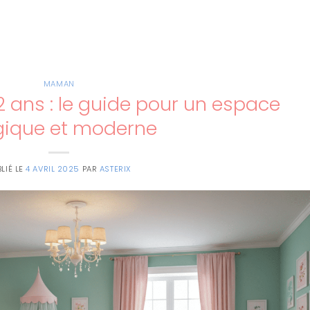
MAMAN
2 ans : le guide pour un espace
ique et moderne
LIÉ LE
4 AVRIL 2025
PAR
ASTERIX