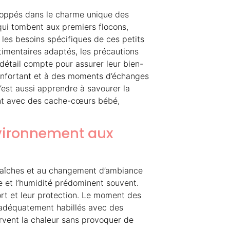
eloppés dans le charme unique des
 qui tombent aux premiers flocons,
 les besoins spécifiques de ces petits
stimentaires adaptés, les précautions
détail compte pour assurer leur bien-
confortant et à des moments d’échanges
’est aussi apprendre à savourer la
ant avec des cache-cœurs bébé,
nvironnement aux
fraîches et au changement d’ambiance
ie et l’humidité prédominent souvent.
ort et leur protection. Le moment des
adéquatement habillés avec des
vent la chaleur sans provoquer de