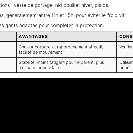
ions : veste de portage, nid douillet hiver, plaids.
, généralement entre 11h et 15h, pour éviter le froid vif.
es gants adaptés pour compléter la protection.
AVANTAGES
CONS
Chaleur corporelle, rapprochement affectif,
Vérifie
facilité de mouvement
Stabilité, moins fatigant pour le parent, plus
Utilise
d’espace pour affaires
bébé