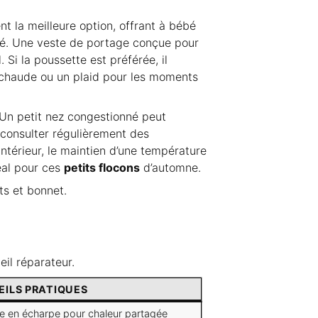
t la meilleure option, offrant à bébé
ité. Une veste de portage conçue pour
Si la poussette est préférée, il
e chaude ou un plaid pour les moments
. Un petit nez congestionné peut
e consulter régulièrement des
r intérieur, le maintien d’une température
éal pour ces
petits flocons
d’automne.
ts et bonnet.
il réparateur.
EILS PRATIQUES
e en écharpe pour chaleur partagée