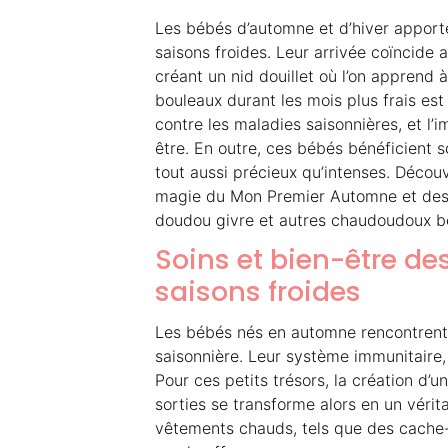
Les bébés d’automne et d’hiver apport
saisons froides. Leur arrivée coïncide 
créant un nid douillet où l’on apprend
bouleaux durant les mois plus frais est
contre les maladies saisonnières, et l
être. En outre, ces bébés bénéficient
tout aussi précieux qu’intenses. Décou
magie du Mon Premier Automne et des p
doudou givre et autres chaudoudoux b
Soins et bien-être d
saisons froides
Les bébés nés en automne rencontrent 
saisonnière. Leur système immunitaire, 
Pour ces petits trésors, la création d’u
sorties se transforme alors en un véritab
vêtements chauds, tels que des cache-