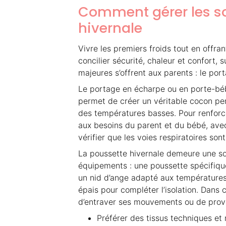
Comment gérer les so
hivernale
Vivre les premiers froids tout en offran
concilier sécurité, chaleur et confort, 
majeures s’offrent aux parents : le port
Le portage en écharpe ou en porte-bébé
permet de créer un véritable cocon pers
des températures basses. Pour renforcer
aux besoins du parent et du bébé, avec 
vérifier que les voies respiratoires son
La poussette hivernale demeure une solu
équipements : une poussette spécifique
un nid d’ange adapté aux température
épais pour compléter l’isolation. Dans 
d’entraver ses mouvements ou de prov
Préférer des tissus techniques et 