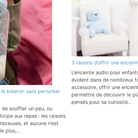
3 raisons d’offrir une encein
L’enceinte audio pour enfan
évident dans de nombreux fo
accessoire, offrir une enceint
 le biberon sans perturber
permettre de découvrir le pla
pensés pour sa curiosité…
 de souffler un peu, ou
icipe aux repas : les raisons
ombreuses, et aucune n’est
 le plus,…