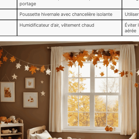
portage
Poussette hivernale avec chancelière isolante
Utilise
Humidificateur d’air, vêtement chaud
Éviter 
aérée