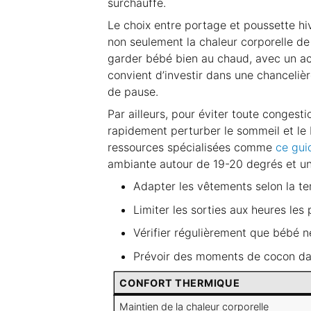
surchauffe.
Le choix entre portage et poussette hi
non seulement la chaleur corporelle de
garder bébé bien au chaud, avec un accè
convient d’investir dans une chanceliè
de pause.
Par ailleurs, pour éviter toute congest
rapidement perturber le sommeil et le b
ressources spécialisées comme
ce gui
ambiante autour de 19-20 degrés et un 
Adapter les vêtements selon la te
Limiter les sorties aux heures les
Vérifier régulièrement que bébé ne 
Prévoir des moments de cocon d
CONFORT THERMIQUE
Maintien de la chaleur corporelle