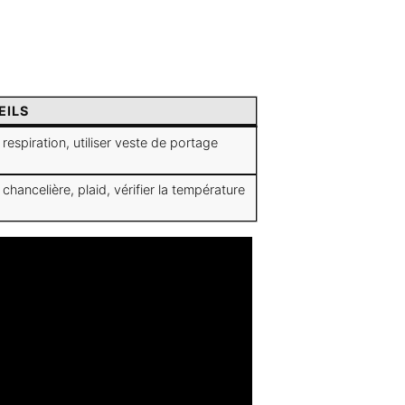
EILS
r respiration, utiliser veste de portage
r chancelière, plaid, vérifier la température