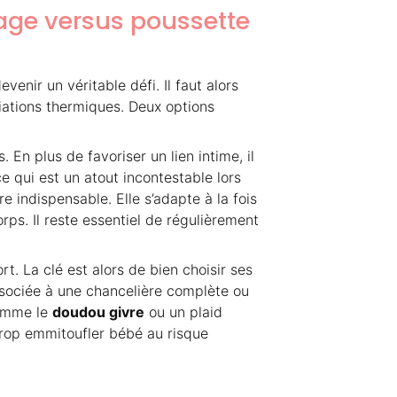
tage versus poussette
enir un véritable défi. Il faut alors
iations thermiques. Deux options
n plus de favoriser un lien intime, il
e qui est un atout incontestable lors
e indispensable. Elle s’adapte à la fois
rps. Il reste essentiel de régulièrement
t. La clé est alors de bien choisir ses
associée à une chancelière complète ou
comme le
doudou givre
ou un plaid
s trop emmitoufler bébé au risque