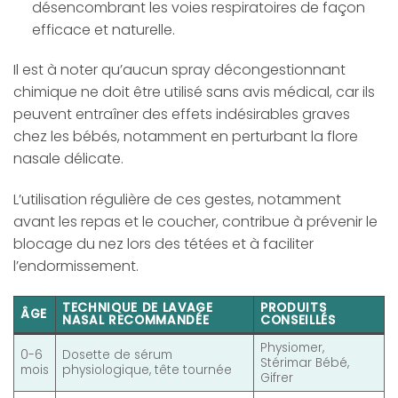
désencombrant les voies respiratoires de façon
efficace et naturelle.
Il est à noter qu’aucun spray décongestionnant
chimique ne doit être utilisé sans avis médical, car ils
peuvent entraîner des effets indésirables graves
chez les bébés, notamment en perturbant la flore
nasale délicate.
L’utilisation régulière de ces gestes, notamment
avant les repas et le coucher, contribue à prévenir le
blocage du nez lors des tétées et à faciliter
l’endormissement.
TECHNIQUE DE LAVAGE
PRODUITS
ÂGE
NASAL RECOMMANDÉE
CONSEILLÉS
Physiomer,
0-6
Dosette de sérum
Stérimar Bébé,
mois
physiologique, tête tournée
Gifrer