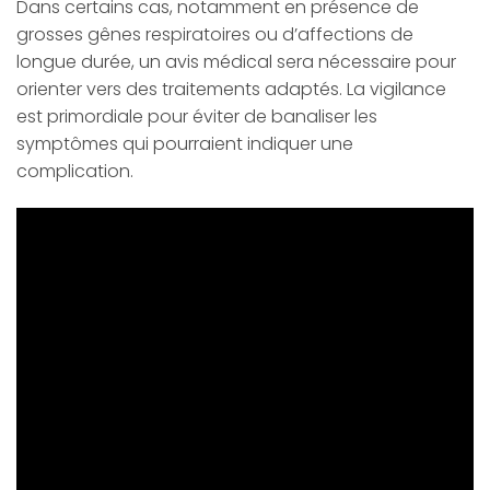
Dans certains cas, notamment en présence de
grosses gênes respiratoires ou d’affections de
longue durée, un avis médical sera nécessaire pour
orienter vers des traitements adaptés. La vigilance
est primordiale pour éviter de banaliser les
symptômes qui pourraient indiquer une
complication.