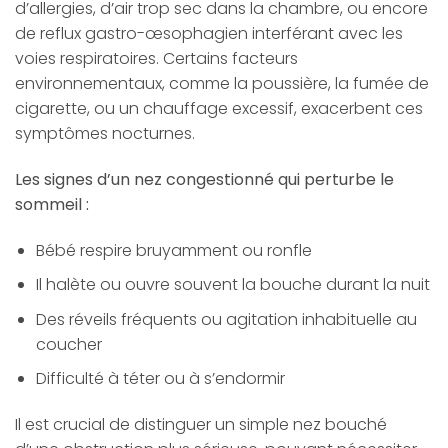
d’allergies, d’air trop sec dans la chambre, ou encore
de reflux gastro-œsophagien interférant avec les
voies respiratoires. Certains facteurs
environnementaux, comme la poussière, la fumée de
cigarette, ou un chauffage excessif, exacerbent ces
symptômes nocturnes.
Les signes d’un nez congestionné qui perturbe le
sommeil :
Bébé respire bruyamment ou ronfle
Il halète ou ouvre souvent la bouche durant la nuit
Des réveils fréquents ou agitation inhabituelle au
coucher
Difficulté à téter ou à s’endormir
Il est crucial de distinguer un simple nez bouché