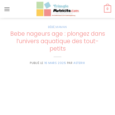
Passer
au
0
contenu
BÉBÉ
,
MAMAN
Bebe nageurs age : plongez dans
l’univers aquatique des tout-
petits
PUBLIÉ LE
16 MARS 2025
PAR
ASTERIX