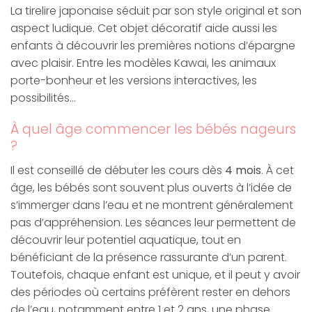
La tirelire japonaise séduit par son style original et son
aspect ludique. Cet objet décoratif aide aussi les
enfants à découvrir les premières notions d’épargne
avec plaisir. Entre les modèles Kawai, les animaux
porte-bonheur et les versions interactives, les
possibilités…
À quel âge commencer les bébés nageurs
?
Il est conseillé de débuter les cours dès
4 mois
. À cet
âge, les bébés sont souvent plus ouverts à l’idée de
s’immerger dans l’eau et ne montrent généralement
pas d’appréhension. Les séances leur permettent de
découvrir leur potentiel aquatique, tout en
bénéficiant de la présence rassurante d’un parent.
Toutefois, chaque enfant est unique, et il peut y avoir
des périodes où certains préfèrent rester en dehors
de l’eau, notamment entre 1 et 2 ans, une phase