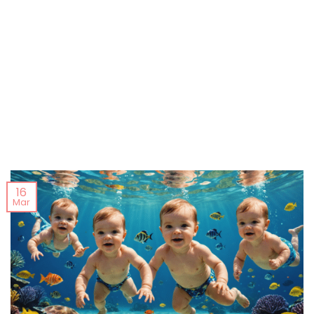
16
Mar