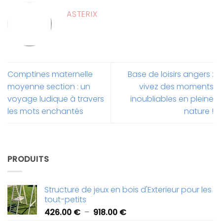
ASTERIX
Comptines maternelle
Base de loisirs angers :
moyenne section : un
vivez des moments
voyage ludique à travers
inoubliables en pleine
les mots enchantés
nature !
PRODUITS
Structure de jeux en bois d'Exterieur pour les
tout-petits
Plage
426.00
€
–
918.00
€