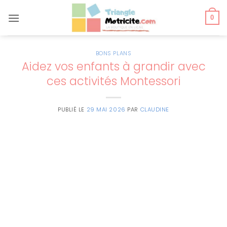
Passer
au
0
contenu
BONS PLANS
Aidez vos enfants à grandir avec
ces activités Montessori
PUBLIÉ LE
29 MAI 2026
PAR
CLAUDINE