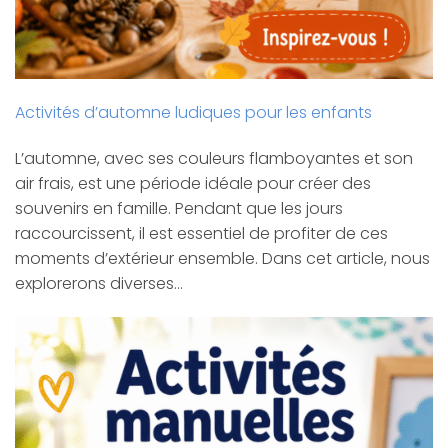
Activités d’automne ludiques pour les enfants
L’automne, avec ses couleurs flamboyantes et son
air frais, est une période idéale pour créer des
souvenirs en famille. Pendant que les jours
raccourcissent, il est essentiel de profiter de ces
moments d’extérieur ensemble. Dans cet article, nous
explorerons diverses…