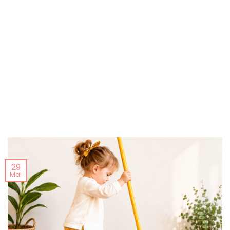
29
Mai