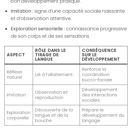
bon développement praxique.
Imitation :
signe d’une capacité sociale naissante
et d’observation attentive.
Exploration sensorielle :
connaissance progressive
de son corps et de ses sensations.
RÔLE DANS LE
CONSÉQUENCE
ASPECT
TIRAGE DE
SUR LE
LANGUE
DÉVELOPPEMENT
Renforce la
Réflexe
Lié à l’allaitement
coordination
naturel
bucco-faciale
Développement
Observation et
Imitation
des interactions
reproduction
sociales
Découverte de la
Prépare le
Exploration
langue et de la
développement du
corporelle
bouche
langage