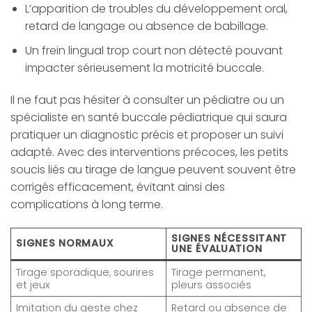
L’apparition de troubles du développement oral,
retard de langage ou absence de babillage.
Un frein lingual trop court non détecté pouvant
impacter sérieusement la motricité buccale.
Il ne faut pas hésiter à consulter un pédiatre ou un
spécialiste en santé buccale pédiatrique qui saura
pratiquer un diagnostic précis et proposer un suivi
adapté. Avec des interventions précoces, les petits
soucis liés au tirage de langue peuvent souvent être
corrigés efficacement, évitant ainsi des
complications à long terme.
SIGNES NÉCESSITANT
SIGNES NORMAUX
UNE ÉVALUATION
Tirage sporadique, sourires
Tirage permanent,
et jeux
pleurs associés
Imitation du geste chez
Retard ou absence de