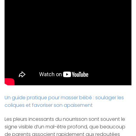
Un guide pratique pour masser bébé : soulager les
coliques et favoriser son apaisement
Les pleurs incessants du nourrisson sont souvent le
signe visible d’un mal-être profond, que beaucoup
de parents associent rapidement aux redoutées