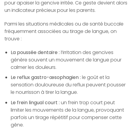
pour apaiser la gencive irritée. Ce geste devient alors
un indicateur précieux pour les parents.
Parmi les situations médicales ou de santé buccale
fréquemment associées au tirage de langue, on
trouve :
La poussée dentaire :
l’irritation des gencives
génère souvent un mouvement de langue pour
calmer les douleurs.
Le reflux gastro-œsophagien :
le goût et la
sensation douloureuse du reflux peuvent pousser
le nourrisson à tirer la langue.
Le frein lingual court :
un frein trop court peut
limiter les mouvements de la langue, provoquant
parfois un tirage répétitif pour compenser cette
gêne.