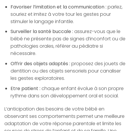
Favoriser l’imitation et la communication :
parlez,
souriez et imitez à votre tour les gestes pour
stimuler le langage infantile.
Surveiller la santé buccale :
assurez-vous que le
bébé ne présente pas de signes d’inconfort ou de
pathologies orales, référer au pédiatre si
nécessaire.
Offrir des objets adaptés :
proposez des jouets de
dentition ou des objets sensoriels pour canaliser
les gestes exploratoires.
Etre patient :
chaque enfant évolue à son propre
rythme dans son développement oral et social.
L’anticipation des besoins de votre bébé en
observant ses comportements permet une meilleure
adaptation de votre réponse parentale et limite les
sources de stress de l’enfant et de sa famille. Une