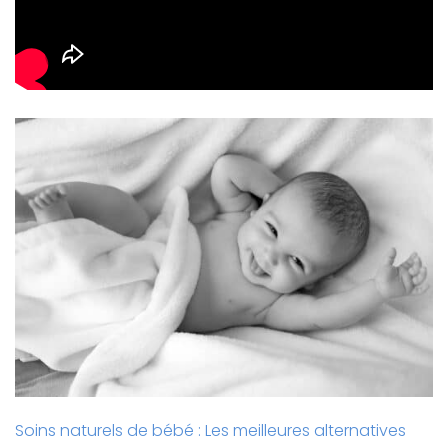
Soins naturels de bébé : Les meilleures alternatives