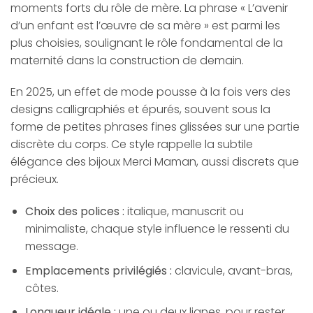
moments forts du rôle de mère. La phrase « L’avenir
d’un enfant est l’œuvre de sa mère » est parmi les
plus choisies, soulignant le rôle fondamental de la
maternité dans la construction de demain.
En 2025, un effet de mode pousse à la fois vers des
designs calligraphiés et épurés, souvent sous la
forme de petites phrases fines glissées sur une partie
discrète du corps. Ce style rappelle la subtile
élégance des bijoux Merci Maman, aussi discrets que
précieux.
Choix des polices :
italique, manuscrit ou
minimaliste, chaque style influence le ressenti du
message.
Emplacements privilégiés :
clavicule, avant-bras,
côtes.
Longueur idéale :
une ou deux lignes, pour rester