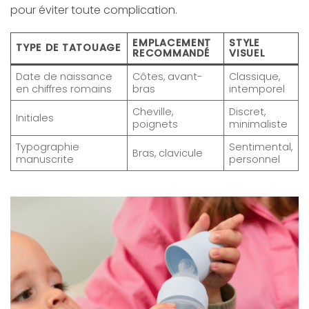
pour éviter toute complication.
EMPLACEMENT
STYLE
TYPE DE TATOUAGE
RECOMMANDÉ
VISUEL
Date de naissance
Côtes, avant-
Classique,
en chiffres romains
bras
intemporel
Cheville,
Discret,
Initiales
poignets
minimaliste
Typographie
Sentimental,
Bras, clavicule
manuscrite
personnel