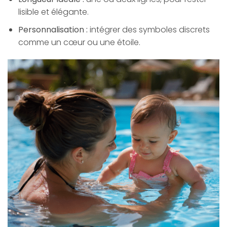
lisible et élégante.
Personnalisation :
intégrer des symboles discrets
comme un cœur ou une étoile.