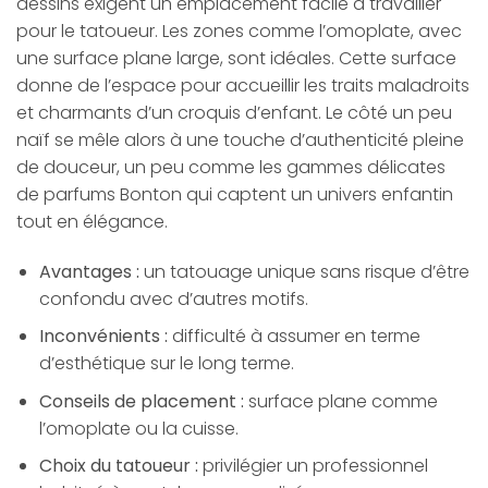
dessins exigent un emplacement facile à travailler
pour le tatoueur. Les zones comme l’omoplate, avec
une surface plane large, sont idéales. Cette surface
donne de l’espace pour accueillir les traits maladroits
et charmants d’un croquis d’enfant. Le côté un peu
naïf se mêle alors à une touche d’authenticité pleine
de douceur, un peu comme les gammes délicates
de parfums Bonton qui captent un univers enfantin
tout en élégance.
Avantages :
un tatouage unique sans risque d’être
confondu avec d’autres motifs.
Inconvénients :
difficulté à assumer en terme
d’esthétique sur le long terme.
Conseils de placement :
surface plane comme
l’omoplate ou la cuisse.
Choix du tatoueur :
privilégier un professionnel