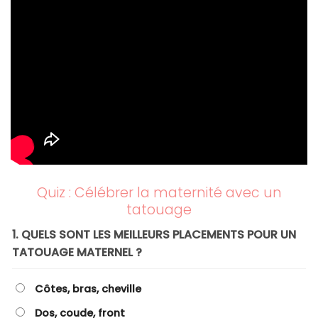
Quiz : Célébrer la maternité avec un
tatouage
1. QUELS SONT LES MEILLEURS PLACEMENTS POUR UN
TATOUAGE MATERNEL ?
Côtes, bras, cheville
Dos, coude, front