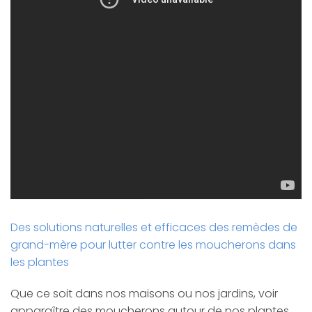
Des solutions naturelles et efficaces des remèdes de
grand-mère pour lutter contre les moucherons dans
les plantes
Que ce soit dans nos maisons ou nos jardins, voir
apparaître des moucherons autour de nos plantes