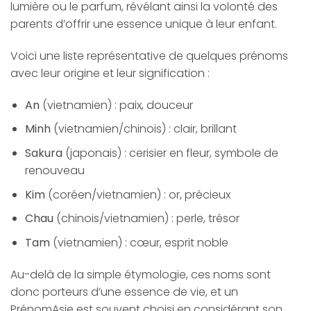
lumière ou le parfum, révélant ainsi la volonté des
parents d’offrir une essence unique à leur enfant.
Voici une liste représentative de quelques prénoms
avec leur origine et leur signification :
An
(vietnamien) : paix, douceur
Minh
(vietnamien/chinois) : clair, brillant
Sakura
(japonais) : cerisier en fleur, symbole de
renouveau
Kim
(coréen/vietnamien) : or, précieux
Chau
(chinois/vietnamien) : perle, trésor
Tam
(vietnamien) : cœur, esprit noble
Au-delà de la simple étymologie, ces noms sont
donc porteurs d’une essence de vie, et un
PrénomAsie est souvent choisi en considérant son