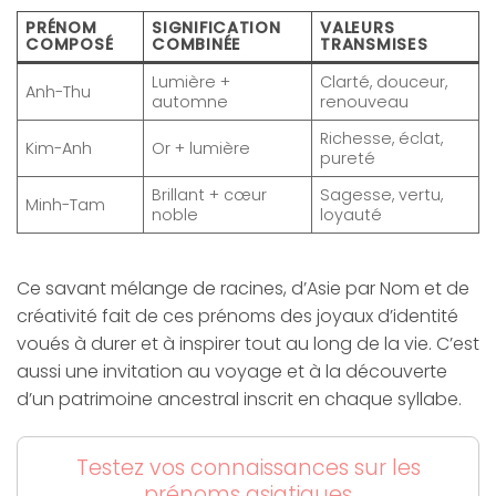
PRÉNOM
SIGNIFICATION
VALEURS
COMPOSÉ
COMBINÉE
TRANSMISES
Lumière +
Clarté, douceur,
Anh-Thu
automne
renouveau
Richesse, éclat,
Kim-Anh
Or + lumière
pureté
Brillant + cœur
Sagesse, vertu,
Minh-Tam
noble
loyauté
Ce savant mélange de racines, d’Asie par Nom et de
créativité fait de ces prénoms des joyaux d’identité
voués à durer et à inspirer tout au long de la vie. C’est
aussi une invitation au voyage et à la découverte
d’un patrimoine ancestral inscrit en chaque syllabe.
Testez vos connaissances sur les
prénoms asiatiques