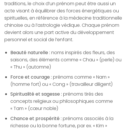
traditions, le choix d’un prénom peut être aussi un
acte visant à équilibrer des forces énergétiques ou
spirituelles, en référence à la médecine traditionnelle
chinoise ou à l’astrologie védique. Chaque prénom
devient alors une part active du développement
personnel et social de l’enfant.
Beauté naturelle :
noms inspirés des fleurs, des
saisons, des éléments comme « Chau » (perle) ou
« Thu » (automne)
Force et courage :
prénoms comme « Nam »
(homme fort) ou « Cong » (travailleur diligent)
Spiritualité et sagesse :
prénoms tirés des
concepts religieux ou philosophiques comme
« Tam » (cœur noble)
Chance et prospérité :
prénoms associés à la
richesse ou la bonne fortune, par ex. « Kim »