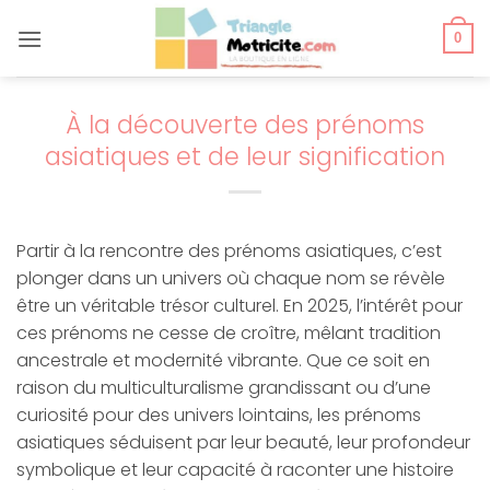
Passer
au
0
contenu
À la découverte des prénoms
asiatiques et de leur signification
Partir à la rencontre des prénoms asiatiques, c’est
plonger dans un univers où chaque nom se révèle
être un véritable trésor culturel. En 2025, l’intérêt pour
ces prénoms ne cesse de croître, mêlant tradition
ancestrale et modernité vibrante. Que ce soit en
raison du multiculturalisme grandissant ou d’une
curiosité pour des univers lointains, les prénoms
asiatiques séduisent par leur beauté, leur profondeur
symbolique et leur capacité à raconter une histoire