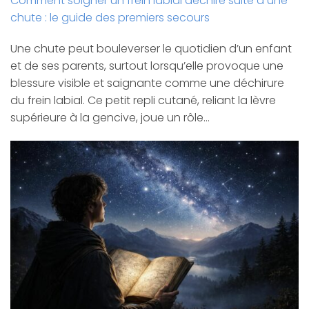
Comment soigner un frein labial déchiré suite à une
chute : le guide des premiers secours
Une chute peut bouleverser le quotidien d’un enfant
et de ses parents, surtout lorsqu’elle provoque une
blessure visible et saignante comme une déchirure
du frein labial. Ce petit repli cutané, reliant la lèvre
supérieure à la gencive, joue un rôle…