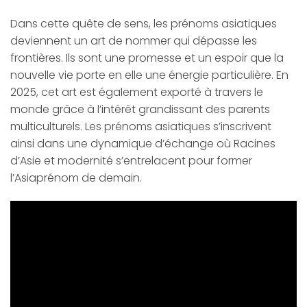
Dans cette quête de sens, les prénoms asiatiques
deviennent un art de nommer qui dépasse les
frontières. Ils sont une promesse et un espoir que la
nouvelle vie porte en elle une énergie particulière. En
2025, cet art est également exporté à travers le
monde grâce à l’intérêt grandissant des parents
multiculturels. Les prénoms asiatiques s’inscrivent
ainsi dans une dynamique d’échange où Racines
d’Asie et modernité s’entrelacent pour former
l’Asiaprénom de demain.