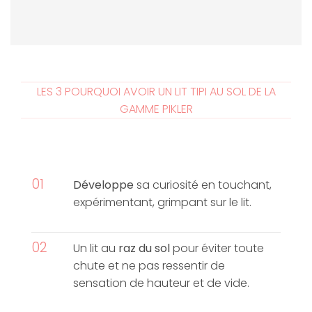
LES 3 POURQUOI AVOIR UN LIT TIPI AU SOL DE LA
GAMME PIKLER
01
Développe
sa curiosité en touchant,
expérimentant, grimpant sur le lit.
02
Un lit au
raz du sol
pour éviter toute
chute et ne pas ressentir de
sensation de hauteur et de vide.