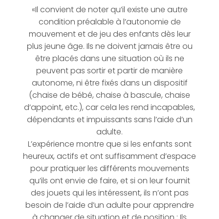
«Il convient de noter qu’il existe une autre
condition préalable à l’autonomie de
mouvement et de jeu des enfants dès leur
plus jeune âge. Ils ne doivent jamais être ou
être placés dans une situation où ils ne
peuvent pas sortir et partir de manière
autonome, ni être fixés dans un dispositif
(chaise de bébé, chaise à bascule, chaise
d’appoint, etc.), car cela les rend incapables,
dépendants et impuissants sans l’aide d’un
adulte.
L’expérience montre que si les enfants sont
heureux, actifs et ont suffisamment d’espace
pour pratiquer les différents mouvements
qu’ils ont envie de faire, et si on leur fournit
des jouets qui les intéressent, ils n’ont pas
besoin de l’aide d’un adulte pour apprendre
à changer de situation et de position : Ils