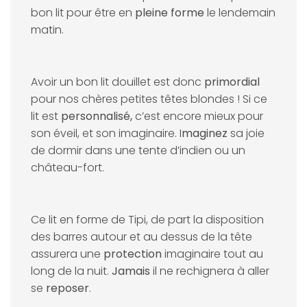
bon lit pour être en
pleine forme
le lendemain
matin.
Avoir un bon lit douillet est donc
primordial
pour nos chères petites têtes blondes ! Si ce
lit est
personnalisé,
c’est encore mieux pour
son éveil, et son imaginaire. I
maginez
sa joie
de dormir dans une tente d’indien ou un
château-fort.
Ce lit en forme de Tipi, de part la disposition
des barres autour et au dessus de la tête
assurera une
protection
imaginaire tout au
long de la nuit.
Jamais
il ne rechignera à aller
se
reposer
.