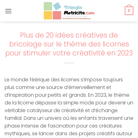
Passer
au
0
contenu
Plus de 20 idées créatives de
bricolage sur le thème des licornes
pour stimuler votre créativité en 2023
Le monde féérique des licornes s’impose toujours
plus comme une source d’émerveillement et
d’inspiration pour petits et grands. En 2023, le thème
de la licorne dépasse la simple mode pour devenir un
véritable catalyseur de créativité et d’échange
familial. Dans un univers où les enfants traversent une
phase intense de fascination pour ces créatures
mythiques, se lancer dans des projets créatifs autour