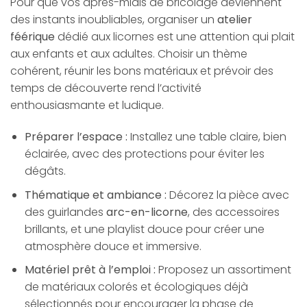
Pour que vos après-midis de bricolage deviennent
des instants inoubliables, organiser un
atelier
féérique
dédié aux licornes est une attention qui plait
aux enfants et aux adultes. Choisir un thème
cohérent, réunir les bons matériaux et prévoir des
temps de découverte rend l’activité
enthousiasmante et ludique.
Préparer l’espace :
Installez une table claire, bien
éclairée, avec des protections pour éviter les
dégâts.
Thématique et ambiance :
Décorez la pièce avec
des guirlandes
arc-en-licorne
, des accessoires
brillants, et une playlist douce pour créer une
atmosphère douce et immersive.
Matériel prêt à l’emploi :
Proposez un assortiment
de matériaux colorés et écologiques déjà
sélectionnés pour encourager la phase de