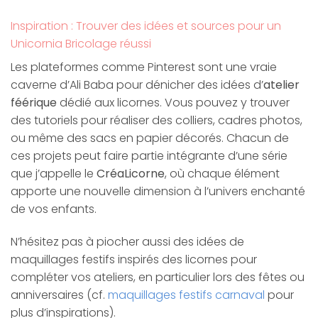
Inspiration : Trouver des idées et sources pour un
Unicornia Bricolage réussi
Les plateformes comme Pinterest sont une vraie
caverne d’Ali Baba pour dénicher des idées d’
atelier
féérique
dédié aux licornes. Vous pouvez y trouver
des tutoriels pour réaliser des colliers, cadres photos,
ou même des sacs en papier décorés. Chacun de
ces projets peut faire partie intégrante d’une série
que j’appelle le
CréaLicorne
, où chaque élément
apporte une nouvelle dimension à l’univers enchanté
de vos enfants.
N’hésitez pas à piocher aussi des idées de
maquillages festifs inspirés des licornes pour
compléter vos ateliers, en particulier lors des fêtes ou
anniversaires (cf.
maquillages festifs carnaval
pour
plus d’inspirations).