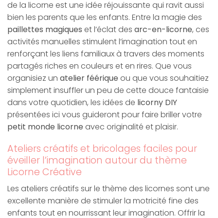
de la licorne est une idée réjouissante qui ravit aussi
bien les parents que les enfants. Entre la magie des
paillettes magiques
et l’éclat des
arc-en-licorne
, ces
activités manuelles stimulent l’imagination tout en
renforçant les liens familiaux à travers des moments
partagés riches en couleurs et en rires. Que vous
organisiez un
atelier féérique
ou que vous souhaitiez
simplement insuffler un peu de cette douce fantaisie
dans votre quotidien, les idées de
licorny DIY
présentées ici vous guideront pour faire briller votre
petit monde licorne
avec originalité et plaisir.
Ateliers créatifs et bricolages faciles pour
éveiller l’imagination autour du thème
Licorne Créative
Les ateliers créatifs sur le thème des licornes sont une
excellente manière de stimuler la motricité fine des
enfants tout en nourrissant leur imagination. Offrir la