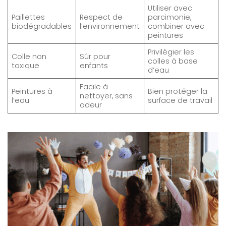
Utiliser avec
Paillettes
Respect de
parcimonie,
biodégradables
l’environnement
combiner avec
peintures
Privilégier les
Colle non
Sûr pour
colles à base
toxique
enfants
d’eau
Facile à
Peintures à
Bien protéger la
nettoyer, sans
l’eau
surface de travail
odeur