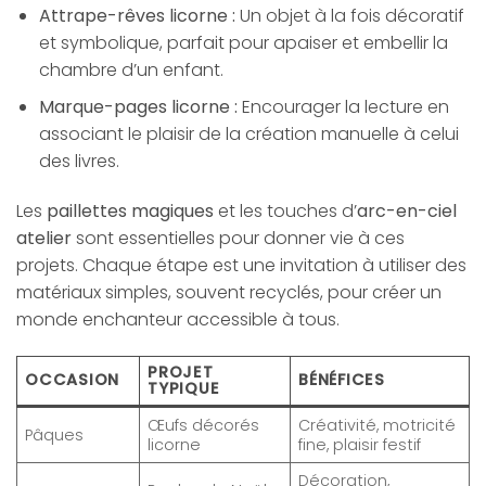
Attrape-rêves licorne :
Un objet à la fois décoratif
et symbolique, parfait pour apaiser et embellir la
chambre d’un enfant.
Marque-pages licorne :
Encourager la lecture en
associant le plaisir de la création manuelle à celui
des livres.
Les
paillettes magiques
et les touches d’
arc-en-ciel
atelier
sont essentielles pour donner vie à ces
projets. Chaque étape est une invitation à utiliser des
matériaux simples, souvent recyclés, pour créer un
monde enchanteur accessible à tous.
PROJET
OCCASION
BÉNÉFICES
TYPIQUE
Œufs décorés
Créativité, motricité
Pâques
licorne
fine, plaisir festif
Décoration,