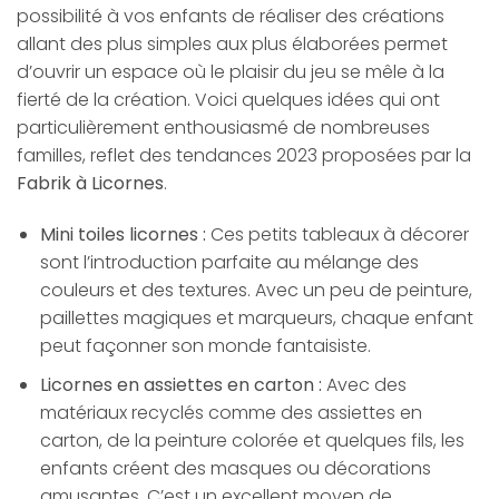
possibilité à vos enfants de réaliser des créations
allant des plus simples aux plus élaborées permet
d’ouvrir un espace où le plaisir du jeu se mêle à la
fierté de la création. Voici quelques idées qui ont
particulièrement enthousiasmé de nombreuses
familles, reflet des tendances 2023 proposées par la
Fabrik à Licornes
.
Mini toiles licornes :
Ces petits tableaux à décorer
sont l’introduction parfaite au mélange des
couleurs et des textures. Avec un peu de peinture,
paillettes magiques et marqueurs, chaque enfant
peut façonner son monde fantaisiste.
Licornes en assiettes en carton :
Avec des
matériaux recyclés comme des assiettes en
carton, de la peinture colorée et quelques fils, les
enfants créent des masques ou décorations
amusantes. C’est un excellent moyen de