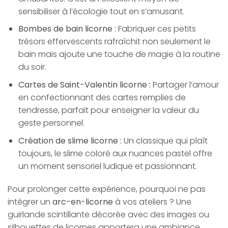
sensibiliser à l’écologie tout en s’amusant.
Bombes de bain licorne :
Fabriquer ces petits
trésors effervescents rafraîchit non seulement le
bain mais ajoute une touche de magie à la routine
du soir.
Cartes de Saint-Valentin licorne :
Partager l’amour
en confectionnant des cartes remplies de
tendresse, parfait pour enseigner la valeur du
geste personnel.
Création de slime licorne :
Un classique qui plaît
toujours, le slime coloré aux nuances pastel offre
un moment sensoriel ludique et passionnant.
Pour prolonger cette expérience, pourquoi ne pas
intégrer un
arc-en-licorne
à vos ateliers ? Une
guirlande scintillante décorée avec des images ou
silhouettes de licornes apportera une ambiance