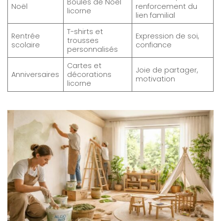
Boules de Noël
Noël
renforcement du
licorne
lien familial
T-shirts et
Rentrée
Expression de soi,
trousses
scolaire
confiance
personnalisés
Cartes et
Joie de partager,
Anniversaires
décorations
motivation
licorne