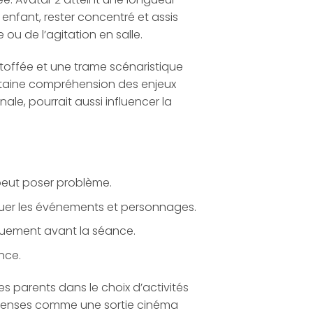
 enfant, rester concentré et assis
ou de l’agitation en salle.
toffée et une trame scénaristique
taine compréhension des enjeux
nale, pourrait aussi influencer la
 peut poser problème.
situer les événements et personnages.
siquement avant la séance.
nce.
 parents dans le choix d’activités
ntenses comme une sortie cinéma