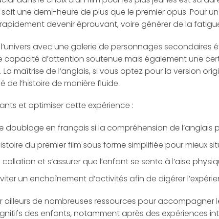
, soit une demi-heure de plus que le premier opus. Pour un
apidement devenir éprouvant, voire générer de la fatigue 
 l’univers avec une galerie de personnages secondaires é
capacité d’attention soutenue mais également une cer
a maîtrise de l’anglais, si vous optez pour la version origi
 de l’histoire de manière fluide.
nts et optimiser cette expérience :
r le doublage en français si la compréhension de l’anglais
’histoire du premier film sous forme simplifiée pour mieux 
e collation et s’assurer que l’enfant se sente à l’aise phy
éviter un enchaînement d’activités afin de digérer l’expérie
 ailleurs de nombreuses ressources pour accompagner les
ognitifs des enfants, notamment après des expériences i