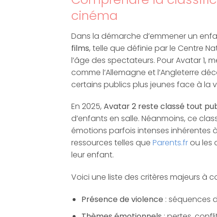
cinéma
Dans la démarche d’emmener un enfant a
films
, telle que définie par le Centre
l’âge des spectateurs. Pour Avatar 1, 
comme l’Allemagne et l’Angleterre déco
certains publics plus jeunes face à la
En 2025,
Avatar 2 reste classé tout pu
d’enfants en salle. Néanmoins, ce clas
émotions parfois intenses inhérentes à 
ressources telles que
Parents.fr
ou les 
leur enfant.
Voici une liste des critères majeurs à co
Présence de violence
: séquences d
Thèmes émotionnels
: pertes, confl