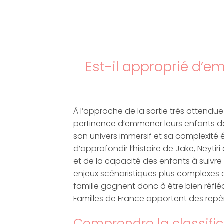
Est-il approprié d’e
À l’approche de la sortie très attendue
pertinence d’emmener leurs enfants déc
son univers immersif et sa complexité 
d’approfondir l’histoire de Jake, Neytir
et de la capacité des enfants à suivr
enjeux scénaristiques plus complexes 
famille gagnent donc à être bien réfl
Familles de France apportent des repèr
Comprendre la classific