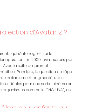
ojection d’Avatar 2 ?
ents qui s’interrogent sur la
 opus, sorti en 2009, avait surpris par
. Avec la suite qui promet
 inédit sur Pandora, la question de l’âge
 durée notablement augmentée, des
ions idéales pour une sortie cinéma en
des organismes comme le CNC, UNAF, ou
 films pour enfants au