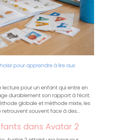
oisir pour apprendre à lire aux
 lecture pour un enfant qui entre en
ge durablement son rapport à l’écrit.
éthode globale et méthode mixte, les
se retrouvent souvent face à des…
enfants dans Avatar 2
ée. Avatar 2 atteint une longueur