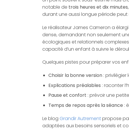
notable de
trois heures et dix minutes
durant une aussi longue période peut r
Le réalisateur James Cameron a élargi
dense, demandant non seulement une 
écologiques et relationnels complexes. L
capacité d’un enfant à suivre le déroulé
Quelques pistes pour préparer vos enfa
Choisir la bonne version
: privilégie
Explications préalables
: raconter l
Pause et confort
: prévoir une petit
Temps de repos après la séance
: 
Le blog
Grandir Autrement
propose par
adaptées aux besoins sensoriels et c