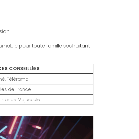
sion.
urnable pour toute famille souhaitant
ES CONSEILLÉES
iné, Télérama
lles de France
, Enfance Majuscule