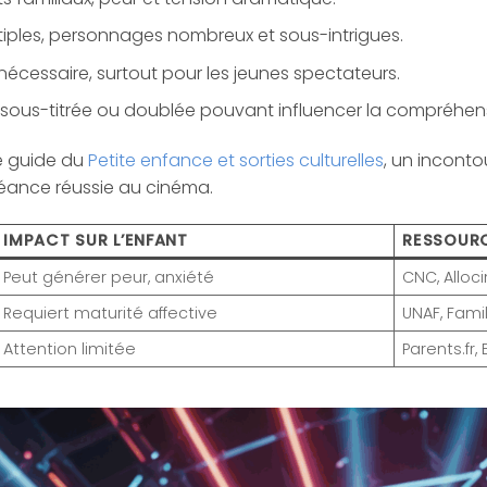
ltiples, personnages nombreux et sous-intrigues.
 nécessaire, surtout pour les jeunes spectateurs.
e sous-titrée ou doublée pouvant influencer la compréhen
le guide du
Petite enfance et sorties culturelles
, un inconto
séance réussie au cinéma.
IMPACT SUR L’ENFANT
RESSOURC
Peut générer peur, anxiété
CNC, Alloc
Requiert maturité affective
UNAF, Fami
Attention limitée
Parents.fr