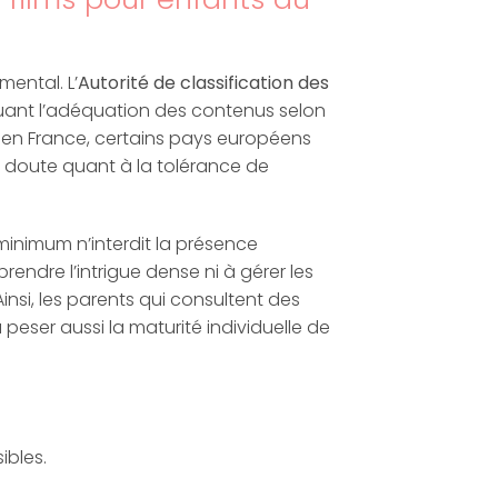
ental. L’
Autorité de classification des
aluant l’adéquation des contenus selon
e en France, certains pays européens
un doute quant à la tolérance de
minimum n’interdit la présence
ndre l’intrigue dense ni à gérer les
insi, les parents qui consultent des
eser aussi la maturité individuelle de
ibles.