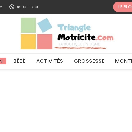
LE BL
OM
08:00 - 17:00
N
BÉBÉ
ACTIVITÉS
GROSSESSE
MONT