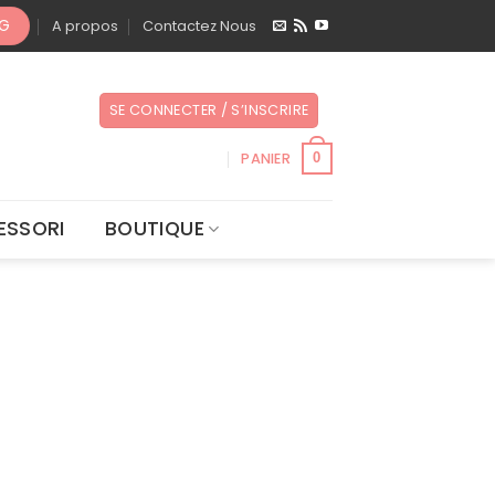
OG
A propos
Contactez Nous
SE CONNECTER / S’INSCRIRE
PANIER
0
ESSORI
BOUTIQUE