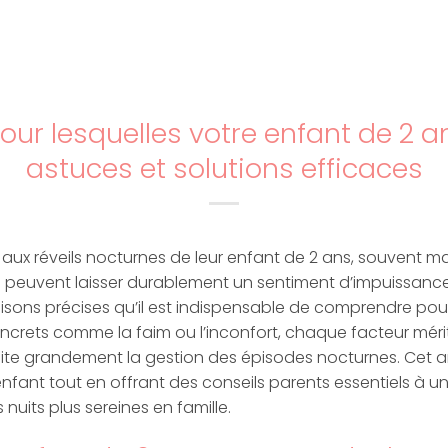
our lesquelles votre enfant de 2 ans
astuces et solutions efficaces
aux réveils nocturnes de leur enfant de 2 ans, souvent ma
euvent laisser durablement un sentiment d’impuissance e
 raisons précises qu’il est indispensable de comprendre p
ncrets comme la faim ou l’inconfort, chaque facteur mérit
te grandement la gestion des épisodes nocturnes. Cet art
nfant tout en offrant des conseils parents essentiels à u
nuits plus sereines en famille.