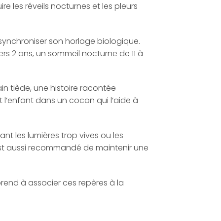
re les réveils nocturnes et les pleurs
synchroniser son horloge biologique.
ers 2 ans, un sommeil nocturne de 11 à
in tiède, une histoire racontée
’enfant dans un cocon qui l’aide à
ant les lumières trop vives ou les
l est aussi recommandé de maintenir une
rend à associer ces repères à la