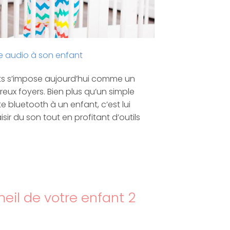
te audio à son enfant
ts s’impose aujourd’hui comme un
ux foyers. Bien plus qu’un simple
te bluetooth à un enfant, c’est lui
sir du son tout en profitant d’outils
meil de votre enfant 2