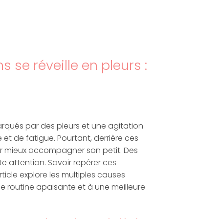
 se réveille en pleurs :
rqués par des pleurs et une agitation
t de fatigue. Pourtant, derrière ces
our mieux accompagner son petit. Des
e attention. Savoir repérer ces
icle explore les multiples causes
ne routine apaisante et à une meilleure