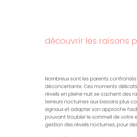
découvrir les raisons p
Nombreux sont les parents confrontés 
déconcertante. Ces moments délicats p
réveils en pleine nuit se cachent des
terreurs nocturnes aux besoins plus co
signaux et adapter son approche facili
pouvant troubler le sommeil de votre e
gestion des réveils nocturnes, pour des 