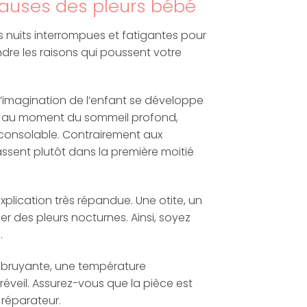
causes des pleurs bébé
des nuits interrompues et fatigantes pour
dre les raisons qui poussent votre
 l’imagination de l’enfant se développe
ir au moment du sommeil profond,
nconsolable. Contrairement aux
ssent plutôt dans la première moitié
xplication très répandue. Une otite, un
 des pleurs nocturnes. Ainsi, soyez
.
p bruyante, une température
éveil. Assurez-vous que la pièce est
 réparateur.