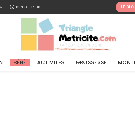
LE BL
OM
08:00 - 17:00
N
BÉBÉ
ACTIVITÉS
GROSSESSE
MONT