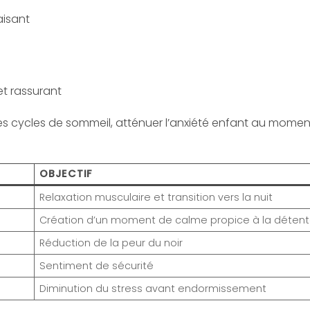
isant
et rassurant
les cycles de sommeil, atténuer l’anxiété enfant au moment
OBJECTIF
Relaxation musculaire et transition vers la nuit
Création d’un moment de calme propice à la déten
Réduction de la peur du noir
Sentiment de sécurité
Diminution du stress avant endormissement