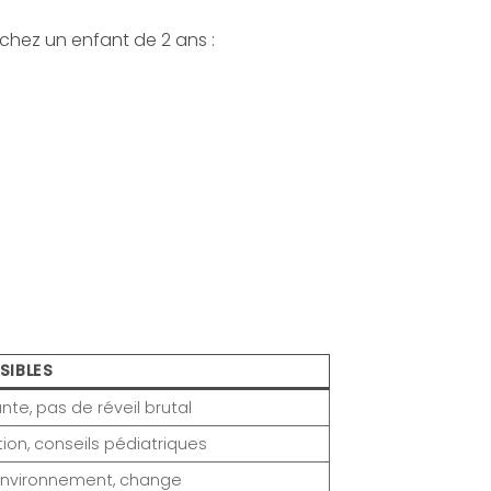
 chez un enfant de 2 ans :
SIBLES
te, pas de réveil brutal
ion, conseils pédiatriques
l’environnement, change