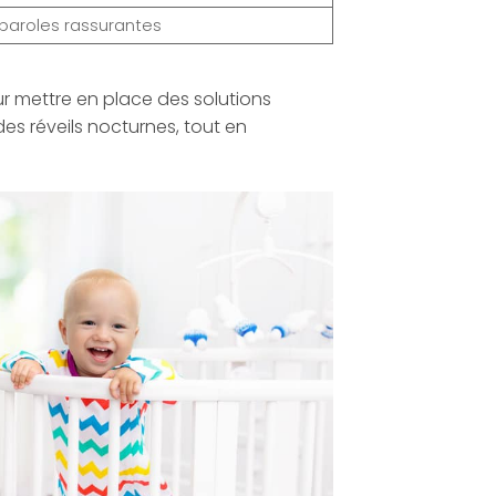
 paroles rassurantes
ur mettre en place des solutions
es réveils nocturnes, tout en