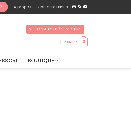
OG
A propos
Contactez Nous
SE CONNECTER / S’INSCRIRE
PANIER
0
ESSORI
BOUTIQUE