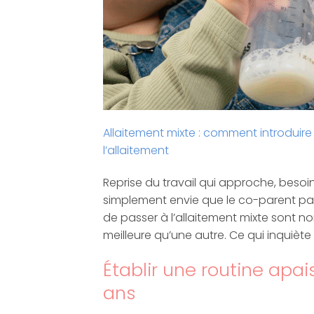
Allaitement mixte : comment introduire
l’allaitement
Reprise du travail qui approche, besoi
simplement envie que le co-parent part
de passer à l’allaitement mixte sont n
meilleure qu’une autre. Ce qui inquiète 
Établir une routine apai
ans