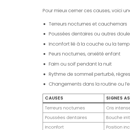
Pour mieux cerner ces causes, voici une
Terreurs nocturnes et cauchemars
Poussées dentaires ou autres doule
Inconfort lié à la couche ou la tem
Peurs nocturnes, anxiété enfant
Faim ou soif pendant la nuit
Rythme de sommeil perturbé, régres
Changements dans la routine ou l’
CAUSES
SIGNES A
Terreurs nocturnes
Cris intens
Poussées dentaires
Bouche irri
Inconfort
Position in