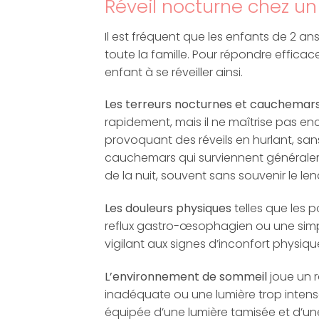
Réveil nocturne chez u
Il est fréquent que les enfants de 2 ans
toute la famille. Pour répondre effica
enfant à se réveiller ainsi.
Les terreurs nocturnes et cauchemar
rapidement, mais il ne maîtrise pas 
provoquant des réveils en hurlant, sa
cauchemars qui surviennent généraleme
de la nuit, souvent sans souvenir le le
Les douleurs physiques
telles que les 
reflux gastro-œsophagien ou une simpl
vigilant aux signes d’inconfort physiqu
L’environnement de sommeil
joue un r
inadéquate ou une lumière trop intense
équipée d’une lumière tamisée et d’un