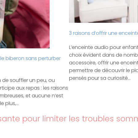
3 raisons d’offrir une encein
L’enceinte audio pour enfan
choix évident dans de nombre
 le biberon sans perturber
accessoire, offrir une encein
permettre de découvrir le plai
pensés pour sa curiosité…
n de souffler un peu, ou
icipe aux repas : les raisons
ombreuses, et aucune n’est
le plus,…
sante pour limiter les troubles som