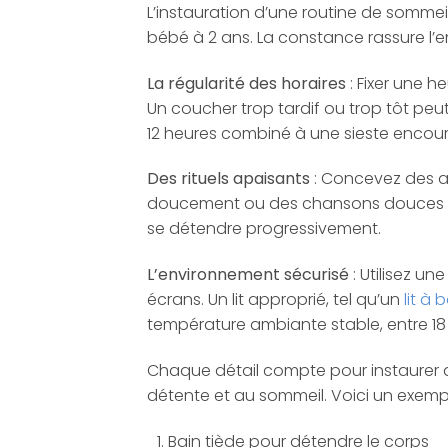
L’instauration d’une routine de sommeil 
bébé à 2 ans. La constance rassure l’
La régularité des horaires
: Fixer une 
Un coucher trop tardif ou trop tôt peut
12 heures combiné à une sieste encou
Des rituels apaisants
: Concevez des ac
doucement ou des chansons douces so
se détendre progressivement.
L’environnement sécurisé
: Utilisez un
écrans. Un lit approprié, tel qu’un
lit à 
température ambiante stable, entre 18 
Chaque détail compte pour instaurer d
détente et au sommeil. Voici un exempl
Bain tiède pour détendre le corps