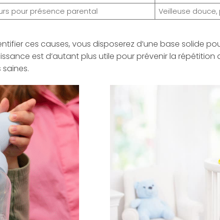
eurs pour présence parental
Veilleuse douce,
entifier ces causes, vous disposerez d’une base solide po
ance est d’autant plus utile pour prévenir la répétition d
 saines.