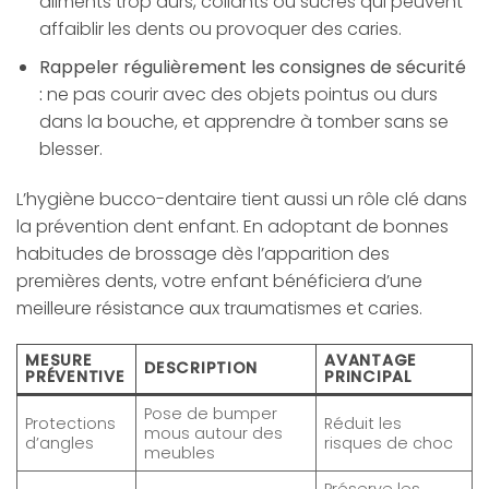
aliments trop durs, collants ou sucrés qui peuvent
affaiblir les dents ou provoquer des caries.
Rappeler régulièrement les consignes de sécurité
:
ne pas courir avec des objets pointus ou durs
dans la bouche, et apprendre à tomber sans se
blesser.
L’hygiène bucco-dentaire tient aussi un rôle clé dans
la prévention dent enfant. En adoptant de bonnes
habitudes de brossage dès l’apparition des
premières dents, votre enfant bénéficiera d’une
meilleure résistance aux traumatismes et caries.
MESURE
AVANTAGE
DESCRIPTION
PRÉVENTIVE
PRINCIPAL
Pose de bumper
Protections
Réduit les
mous autour des
d’angles
risques de choc
meubles