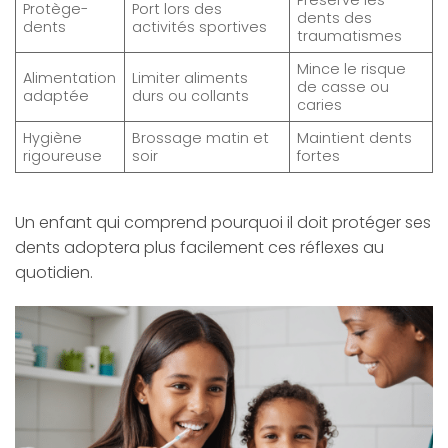
Préserve les
Protège-
Port lors des
dents des
dents
activités sportives
traumatismes
Mince le risque
Alimentation
Limiter aliments
de casse ou
adaptée
durs ou collants
caries
Hygiène
Brossage matin et
Maintient dents
rigoureuse
soir
fortes
Un enfant qui comprend pourquoi il doit protéger ses
dents adoptera plus facilement ces réflexes au
quotidien.