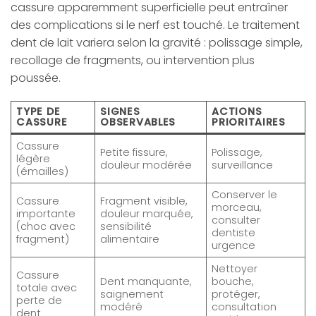
cassure apparemment superficielle peut entraîner
des complications si le nerf est touché. Le traitement
dent de lait variera selon la gravité : polissage simple,
recollage de fragments, ou intervention plus
poussée.
TYPE DE
SIGNES
ACTIONS
CASSURE
OBSERVABLES
PRIORITAIRES
Cassure
Petite fissure,
Polissage,
légère
douleur modérée
surveillance
(émailles)
Conserver le
Cassure
Fragment visible,
morceau,
importante
douleur marquée,
consulter
(choc avec
sensibilité
dentiste
fragment)
alimentaire
urgence
Nettoyer
Cassure
Dent manquante,
bouche,
totale avec
saignement
protéger,
perte de
modéré
consultation
dent