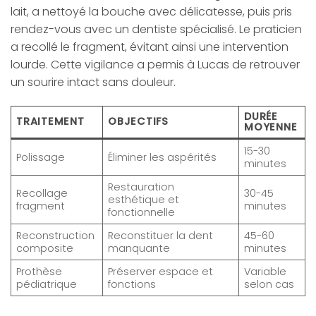
lait, a nettoyé la bouche avec délicatesse, puis pris
rendez-vous avec un dentiste spécialisé. Le praticien
a recollé le fragment, évitant ainsi une intervention
lourde. Cette vigilance a permis à Lucas de retrouver
un sourire intact sans douleur.
DURÉE
TRAITEMENT
OBJECTIFS
MOYENNE
15-30
Polissage
Éliminer les aspérités
minutes
Restauration
Recollage
30-45
esthétique et
fragment
minutes
fonctionnelle
Reconstruction
Reconstituer la dent
45-60
composite
manquante
minutes
Prothèse
Préserver espace et
Variable
pédiatrique
fonctions
selon cas