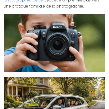
photographier bébé
peut être un premier pas vers
une pratique familiale de la photographie.