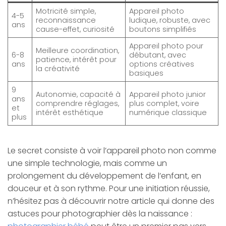
Motricité simple,
Appareil photo
4-5
reconnaissance
ludique, robuste, avec
ans
cause-effet, curiosité
boutons simplifiés
Appareil photo pour
Meilleure coordination,
6-8
débutant, avec
patience, intérêt pour
ans
options créatives
la créativité
basiques
9
Autonomie, capacité à
Appareil photo junior
ans
comprendre réglages,
plus complet, voire
et
intérêt esthétique
numérique classique
plus
Le secret consiste à voir l’appareil photo non comme
une simple technologie, mais comme un
prolongement du développement de l’enfant, en
douceur et à son rythme. Pour une initiation réussie,
n’hésitez pas à découvrir notre article qui donne des
astuces pour photographier dès la naissance :