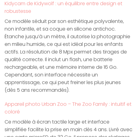
Kidycam de Kidywolf : un équilibre entre design et
robustesse
Ce modèle séduit par son esthétique polyvalente,
non infantile, et sa coque en silicone antichoc.
Étanche jusqu’à un mètre, il autorise la photographie
en milieu humide, ce qui est idéal pour les enfants
actifs. La résolution de 8 Mpx permet des tirages de
qualité correcte. Il inclut un flash, une batterie
rechargeable, et une mémoire interne de 16 Go.
Cependant, son interface nécessite un
apprentissage, ce qui peut freiner les plus jeunes
(dès 5 ans recommandés).
Appareil photo Urban Zoo – The Zoo Family : intuitif et
coloré
Ce modèle à écran tactile large et interface
simplifiée facilite la prise en main dès 4 ans. Livré avec