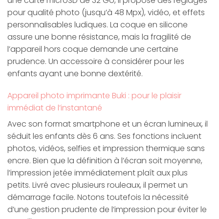
une carte microSD de 32 Go, il propose des réglages
pour qualité photo (jusqu’à 48 Mpx), vidéo, et effets
personnalisables ludiques. La coque en silicone
assure une bonne résistance, mais la fragilité de
l’appareil hors coque demande une certaine
prudence. Un accessoire à considérer pour les
enfants ayant une bonne dextérité.
Appareil photo imprimante Buki : pour le plaisir
immédiat de l’instantané
Avec son format smartphone et un écran lumineux, il
séduit les enfants dès 6 ans. Ses fonctions incluent
photos, vidéos, selfies et impression thermique sans
encre. Bien que la définition à l’écran soit moyenne,
l’impression jetée immédiatement plaît aux plus
petits. Livré avec plusieurs rouleaux, il permet un
démarrage facile. Notons toutefois la nécessité
d’une gestion prudente de l’impression pour éviter le