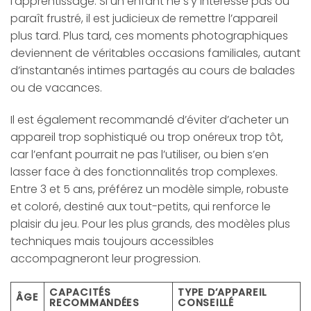
l’apprentissage. Si un enfant ne s’y intéresse pas ou
paraît frustré, il est judicieux de remettre l’appareil
plus tard. Plus tard, ces moments photographiques
deviennent de véritables occasions familiales, autant
d’instantanés intimes partagés au cours de balades
ou de vacances.
Il est également recommandé d’éviter d’acheter un
appareil trop sophistiqué ou trop onéreux trop tôt,
car l’enfant pourrait ne pas l’utiliser, ou bien s’en
lasser face à des fonctionnalités trop complexes.
Entre 3 et 5 ans, préférez un modèle simple, robuste
et coloré, destiné aux tout-petits, qui renforce le
plaisir du jeu. Pour les plus grands, des modèles plus
techniques mais toujours accessibles
accompagneront leur progression.
CAPACITÉS
TYPE D’APPAREIL
ÂGE
RECOMMANDÉES
CONSEILLÉ