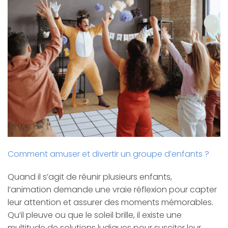
Comment amuser et divertir un groupe d’enfants ?
Quand il s’agit de réunir plusieurs enfants,
l’animation demande une vraie réflexion pour capter
leur attention et assurer des moments mémorables.
Qu’il pleuve ou que le soleil brille, il existe une
multitude de solutions ludiques pour susciter leur