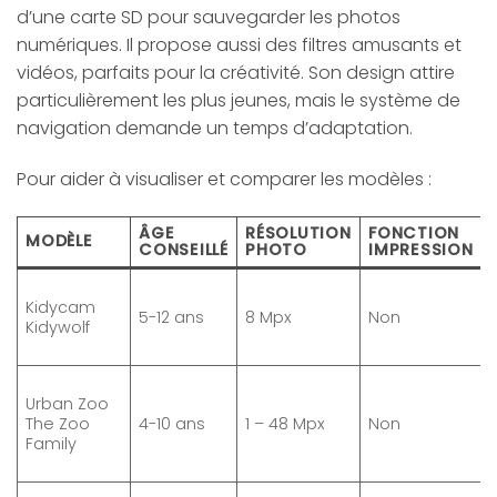
d’une carte SD pour sauvegarder les photos
numériques. Il propose aussi des filtres amusants et
vidéos, parfaits pour la créativité. Son design attire
particulièrement les plus jeunes, mais le système de
navigation demande un temps d’adaptation.
Pour aider à visualiser et comparer les modèles :
ÂGE
RÉSOLUTION
FONCTION
MODÈLE
CONSEILLÉ
PHOTO
IMPRESSION
Kidycam
5-12 ans
8 Mpx
Non
Kidywolf
Urban Zoo
The Zoo
4-10 ans
1 – 48 Mpx
Non
Family