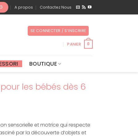
OG
A propos
Contactez Nous
SE CONNECTER / S’INSCRIRE
PANIER
0
ESSORI
BOUTIQUE
n pour les bébés dès 6
ion sensorielle et motrice qui respecte
sciné par la découverte d’objets et