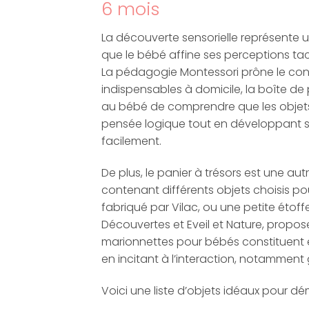
6 mois
La découverte sensorielle représente 
que le bébé affine ses perceptions tac
La pédagogie Montessori prône le conta
indispensables à domicile, la boîte d
au bébé de comprendre que les objets 
pensée logique tout en développant sa 
facilement.
De plus, le panier à trésors est une aut
contenant différents objets choisis pou
fabriqué par Vilac, ou une petite étoffe
Découvertes et Eveil et Nature, propos
marionnettes pour bébés constituent éga
en incitant à l’interaction, notamment 
Voici une liste d’objets idéaux pour dé