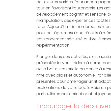
de textures variées. Pour accompagner 
tout en favorisant l’autonomie. Les act
développement cognitif et sensoriel de 
manipulation, des expériences tactile
futur. Aujourd’hui, de nombreuses m
pour cet âge, mosaïque d’outils à mêm
environnement sécurisé et libre, élé
l’expérimentation.
Plonger dans ces activités, c’est aussi
présentée ici vous aidera à comprendre 
De la boîte sensorielle au panier à tr
rime avec plaisir et autonomie. Par ail
présentes pour aménager un lit adapt
explorations de votre bébé. Voici un
particulièrement enrichissant et joyeux
Encourager la découvert