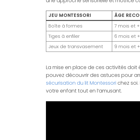
une approche sensorielle et motrice co
JEU MONTESSORI
ÂGE REC
Boîte à formes
7 mois et +
Tiges à enfiler
6 mois et 
Jeux de transvasement
9 mois et 
La mise en place de ces activités doi
pouvez découvrir des astuces pour am
sécurisation du lit Montessori
chez soi.
votre enfant tout en l’amusant.