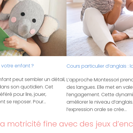
 votre enfant ?
Cours particulier d’anglais 
nfant peut sembler un détail,
L’approche Montessori pren
dans son quotidien. Cet
des langues. Elle met en vale
ré pour lire, jouer,
l’engagement. Cette dynamiq
nt se reposer. Pour…
améliorer le niveau d’anglais
l’expression orale se crée…
 la motricité fine avec des jeux d’e