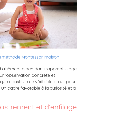
: la méthode Montessori maison
d aisément place dans l’apprentissage
ur l’observation concrète et
ue constitue un véritable atout pour
. Un cadre favorable à la curiosité et à
ncastrement et d’enfilage