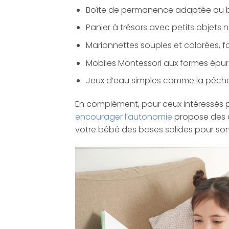
Boîte de permanence adaptée au 
Panier à trésors avec petits objets n
Marionnettes souples et colorées, f
Mobiles Montessori aux formes épuré
Jeux d’eau simples comme la pêche à
En complément, pour ceux intéressés p
encourager l’autonomie
propose des co
votre bébé des bases solides pour son