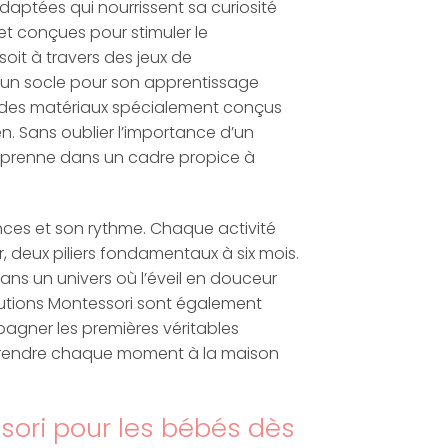
daptées qui nourrissent sa curiosité
 et conçues pour stimuler le
soit à travers des jeux de
 un socle pour son apprentissage
 des matériaux spécialement conçus
. Sans oublier l’importance d’un
apprenne dans un cadre propice à
ences et son rythme. Chaque activité
r, deux piliers fondamentaux à six mois.
ans un univers où l’éveil en douceur
solutions Montessori sont également
agner les premières véritables
ur rendre chaque moment à la maison
ssori pour les bébés dès