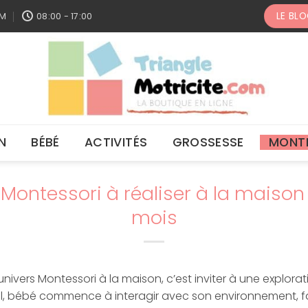
LE BL
OM
08:00 - 17:00
N
BÉBÉ
ACTIVITÉS
GROSSESSE
MONT
 Montessori à réaliser à la maiso
mois
univers Montessori à la maison, c’est inviter à une explorat
al, bébé commence à interagir avec son environnement, fa