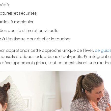
bébé
aturels et sécurisés
aciles à manipuler
es pour la stimulation visuelle
 l’épuisette pour éveiller le toucher
ar approfondir cette approche unique de l’éveil,
ce guid
nseils pratiques adaptés aux tout-petits. En intégrant ces
 développement global, tout en construisant une routine 