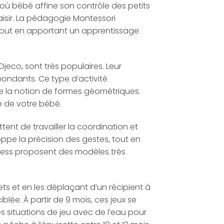
 où bébé affine son contrôle des petits
isir. La pédagogie Montessori
 tout en apportant un apprentissage
eco, sont très populaires. Leur
spondants. Ce type d’activité
de la notion de formes géométriques.
 de votre bébé.
ttent de travailler la coordination et
loppe la précision des gestes, tout en
imess proposent des modèles très
ts et en les déplaçant d’un récipient à
blée. À partir de 9 mois, ces jeux se
s situations de jeu avec de l’eau pour