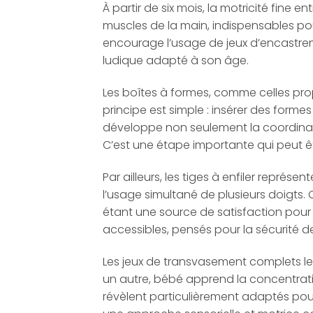
À partir de six mois, la motricité fin
muscles de la main, indispensables po
encourage l’usage de jeux d’encastrem
ludique adapté à son âge.
Les boîtes à formes, comme celles pro
principe est simple : insérer des forme
développe non seulement la coordinati
C’est une étape importante qui peut 
Par ailleurs, les tiges à enfiler représ
l’usage simultané de plusieurs doigts. 
étant une source de satisfaction pour
accessibles, pensés pour la sécurité de
Les jeux de transvasement complets le 
un autre, bébé apprend la concentration,
révèlent particulièrement adaptés pour