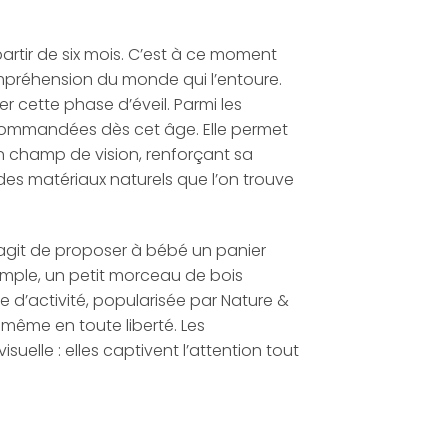
rtir de six mois. C’est à ce moment
compréhension du monde qui l’entoure.
r cette phase d’éveil. Parmi les
ecommandées dès cet âge. Elle permet
n champ de vision, renforçant sa
des matériaux naturels que l’on trouve
 s’agit de proposer à bébé un panier
xemple, un petit morceau de bois
pe d’activité, popularisée par Nature &
-même en toute liberté. Les
uelle : elles captivent l’attention tout